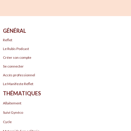
GÉNÉRAL
Reflet
Le Rubis Podcast
Créer son compte
Se connecter
Accès professionnel
Le Manifeste Reflet
THÉMATIQUES
Allaitement
Suivi Gynéco
Cycle