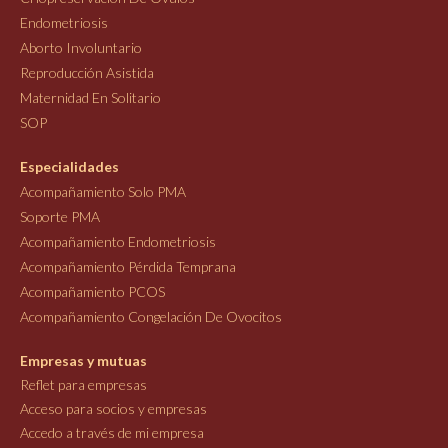
Endometriosis
Aborto Involuntario
Reproducción Asistida
Maternidad En Solitario
SOP
Especialidades
Acompañamiento Solo PMA
Soporte PMA
Acompañamiento Endometriosis
Acompañamiento Pérdida Temprana
Acompañamiento PCOS
Acompañamiento Congelación De Ovocitos
Empresas y mutuas
Reflet para empresas
Acceso para socios y empresas
Accedo a través de mi empresa