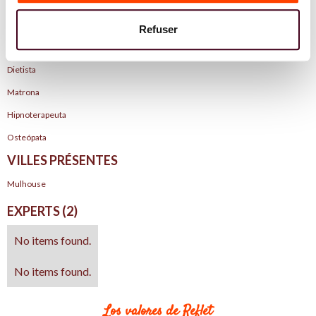
Infirmière
Ginecóloga
Refuser
Psicóloga
Dietista
Matrona
Hipnoterapeuta
Osteópata
VILLES PRÉSENTES
Mulhouse
EXPERTS (2)
No items found.
No items found.
Los valores de Reflet