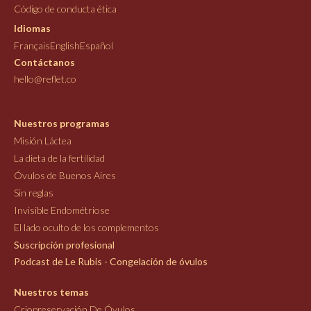
Código de conducta ética
Idiomas
Français
English
Español
Contáctanos
hello@reflet.co
Nuestros programas
Misión Láctea
La dieta de la fertilidad
Óvulos de Buenos Aires
Sin reglas
Invisible Endométriose
El lado oculto de los complementos
Suscripción profesional
Podcast de Le Rubis - Congelación de óvulos
Nuestros temas
Criopreservación De Óvulos