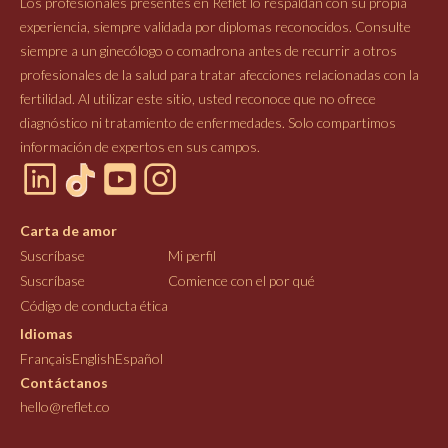
Los profesionales presentes en Reflet lo respaldan con su propia
experiencia, siempre validada por diplomas reconocidos. Consulte
siempre a un ginecólogo o comadrona antes de recurrir a otros
profesionales de la salud para tratar afecciones relacionadas con la
fertilidad. Al utilizar este sitio, usted reconoce que no ofrece
diagnóstico ni tratamiento de enfermedades. Solo compartimos
información de expertos en sus campos.
Carta de amor
Suscríbase
Mi perfil
Suscríbase
Comience con el por qué
Código de conducta ética
Idiomas
Français
English
Español
Contáctanos
hello@reflet.co