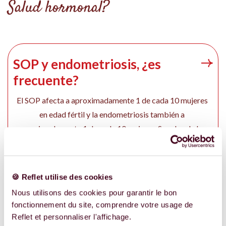
Salud hormonal?
SOP y endometriosis, ¿es
frecuente?
El SOP afecta a aproximadamente 1 de cada 10 mujeres
en edad fértil y la endometriosis también a
aproximadamente 1 de cada 10 mujeres. Son dos de los
trastornos hormonales/ginecológicos más frecuentes y,
sin embargo, a menudo se diagnostican tarde (varios años
de peregrinaje médico en promedio para la
🍪 Reflet utilise des cookies
endometriosis).
Nous utilisons des cookies pour garantir le bon
fonctionnement du site, comprendre votre usage de
Reflet et personnaliser l'affichage.