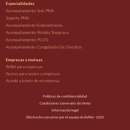
Especialidades
Acompañamiento Solo PMA
Soporte PMA
Acompañamiento Endometriosis
Acompañamiento Pérdida Temprana
Acompañamiento PCOS
Acompañamiento Congelación De Ovocitos
Empresas y mutuas
Reflet para empresas
Acceso para socios y empresas
Accedo a través de mi empresa
Políticas de confidencialidad
Condiciones Generales de Venta
Información legal
Sitio hecho con amor por el equipo de Reflet - 2025