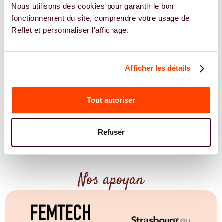
Nous utilisons des cookies pour garantir le bon
fonctionnement du site, comprendre votre usage de
Reflet et personnaliser l'affichage.
Afficher les détails
Tout autoriser
Publié le
21.01.2026
Modifié le
07.04.2026
JE REJOINS LE PARCOURS
Refuser
Inscripción gratuita
Nos apoyan