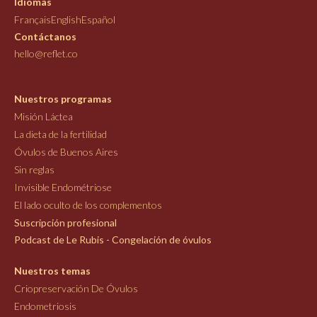
Idiomas
Français
English
Español
Contáctanos
hello@reflet.co
Nuestros programas
Misión Láctea
La dieta de la fertilidad
Óvulos de Buenos Aires
Sin reglas
Invisible Endométriose
El lado oculto de los complementos
Suscripción profesional
Podcast de Le Rubis - Congelación de óvulos
Nuestros temas
Criopreservación De Óvulos
Endometriosis