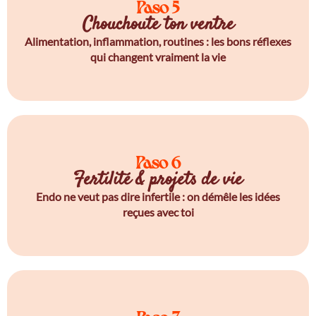
Paso 5
Chouchoute ton ventre
Alimentation, inflammation, routines : les bons réflexes
qui changent vraiment la vie
Paso 6
Fertilité & projets de vie
Endo ne veut pas dire infertile : on démêle les idées
reçues avec toi