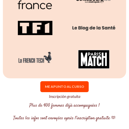
ME APUNTO AL CURSO
Inscripción gratuita
Plus de 400 femmes déjà accompagnées !
Toutes les infos sont envoyées après l'inscription gratuite 🫶