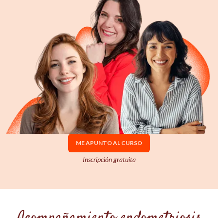
ME APUNTO AL CURSO
Inscripción gratuita