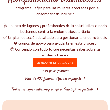
Acompañamiento endometriosis
El programa Reflet para las mujeres afectadas por la
endometriosis incluye :‍
🩺 La lista de lugares y profesionales de la salud útiles cuando
Luchamos contra la endometriosis a diario
✅ Un plan de acción detallado para gestionar la endometriosis
❤️ Grupos de apoyo para ayudarte en este proceso
😉 Contenido con todo lo que necesitas saber sobre
la
endometriosis
JE REJOINS LE PARCOURS
Inscripción gratuita
Plus de 400 femmes déjà accompagnées !
Toutes les infos sont envoyées après l'inscription gratuite 🫶