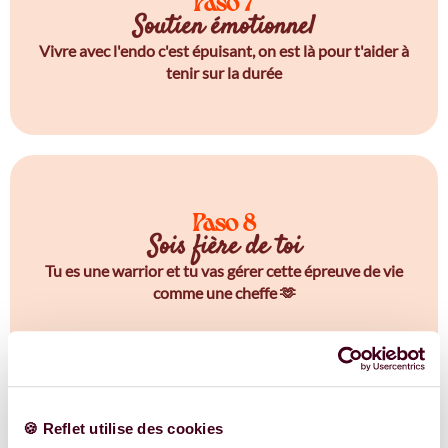
Paso 7
Soutien émotionnel
Vivre avec l'endo c'est épuisant, on est là pour t'aider à
tenir sur la durée
Paso 8
Sois fière de toi
Tu es une warrior et tu vas gérer cette épreuve de vie
comme une cheffe 🫶
🍪 Reflet utilise des cookies