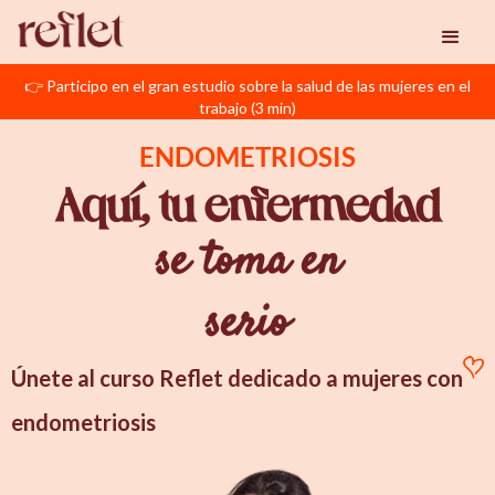
👉 Participo en el gran estudio sobre la salud de las mujeres en el
trabajo (3 min)
ENDOMETRIOSIS
Aquí, tu enfermedad
se toma en
serio
Únete al curso Reflet dedicado a mujeres con
endometriosis