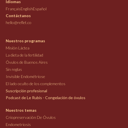
Idiomas
Français
English
Español
Contáctanos
hello@reflet.co
Nuestros programas
Misión Láctea
La dieta de la fertilidad
Óvulos de Buenos Aires
Sin reglas
Invisible Endométriose
El lado oculto de los complementos
Suscripción profesional
Podcast de Le Rubis - Congelación de óvulos
Nuestros temas
Criopreservación De Óvulos
Endometriosis