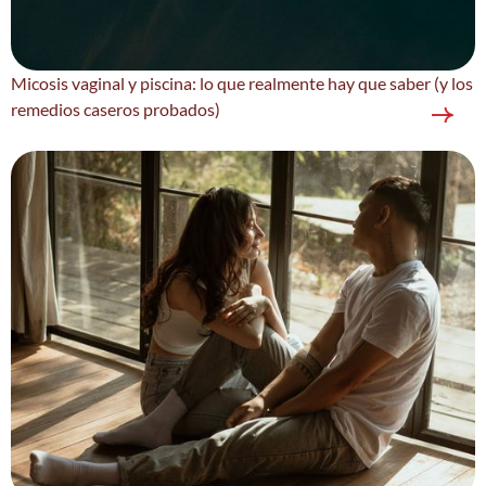
Micosis vaginal y piscina: lo que realmente hay que saber (y los
remedios caseros probados)