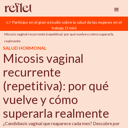
👉 Participo en el gran estudio sobre la salud de las mujeres en el
Reflet
Suivi Gynéco
trabajo (3 min)
Micosis vaginal recurrente (repetitiva): por qué vuelve y cómo superarla 
realmente
SALUD HORMONAL
Micosis vaginal
recurrente
(repetitiva): por qué
vuelve y cómo
superarla realmente
¿Candidiasis vaginal que reaparece cada mes? Descubre por