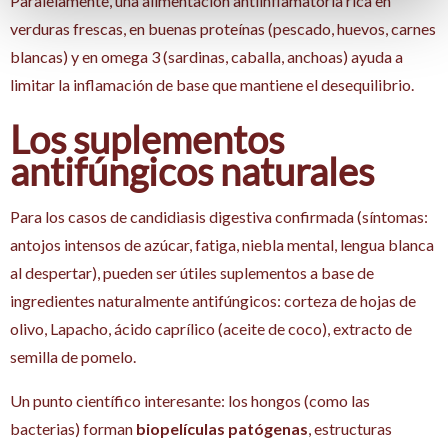
Paralelamente, una alimentación antiinflamatoria rica en
verduras frescas, en buenas proteínas (pescado, huevos, carnes
blancas) y en omega 3 (sardinas, caballa, anchoas) ayuda a
limitar la inflamación de base que mantiene el desequilibrio.
Los suplementos
antifúngicos naturales
Para los casos de candidiasis digestiva confirmada (síntomas:
antojos intensos de azúcar, fatiga, niebla mental, lengua blanca
al despertar), pueden ser útiles suplementos a base de
ingredientes naturalmente antifúngicos: corteza de hojas de
olivo, Lapacho, ácido caprílico (aceite de coco), extracto de
semilla de pomelo.
Un punto científico interesante: los hongos (como las
bacterias) forman
biopelículas patógenas
, estructuras