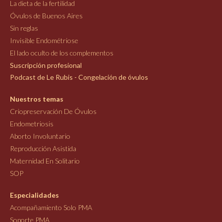
La dieta de la fertilidad
Óvulos de Buenos Aires
Sin reglas
Invisible Endométriose
El lado oculto de los complementos
Suscripción profesional
Podcast de Le Rubis - Congelación de óvulos
Nuestros temas
Criopreservación De Óvulos
Endometriosis
Aborto Involuntario
Reproducción Asistida
Maternidad En Solitario
SOP
Especialidades
Acompañamiento Solo PMA
Soporte PMA