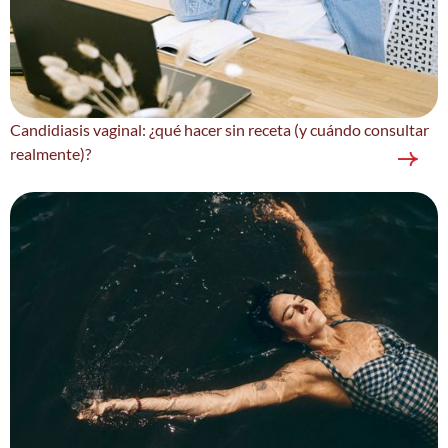
Candidiasis vaginal: ¿qué hacer sin receta (y cuándo consultar
realmente)?