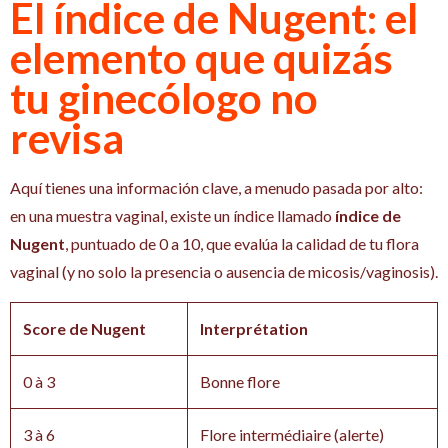
El índice de Nugent: el
elemento que quizás
tu ginecólogo no
revisa
Aquí tienes una información clave, a menudo pasada por alto:
en una muestra vaginal, existe un índice llamado
índice de
Nugent
, puntuado de 0 a 10, que evalúa la calidad de tu flora
vaginal (y no solo la presencia o ausencia de micosis/vaginosis).
Score de Nugent
Interprétation
0 à 3
Bonne flore
3 à 6
Flore intermédiaire (alerte)