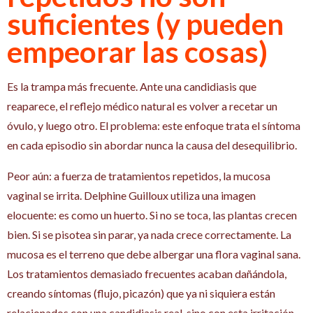
suficientes (y pueden
empeorar las cosas)
Es la trampa más frecuente. Ante una candidiasis que
reaparece, el reflejo médico natural es volver a recetar un
óvulo, y luego otro. El problema: este enfoque trata el síntoma
en cada episodio sin abordar nunca la causa del desequilibrio.
Peor aún: a fuerza de tratamientos repetidos, la mucosa
vaginal se irrita. Delphine Guilloux utiliza una imagen
elocuente: es como un huerto. Si no se toca, las plantas crecen
bien. Si se pisotea sin parar, ya nada crece correctamente. La
mucosa es el terreno que debe albergar una flora vaginal sana.
Los tratamientos demasiado frecuentes acaban dañándola,
creando síntomas (flujo, picazón) que ya ni siquiera están
relacionados con una candidiasis real, sino con esta irritación