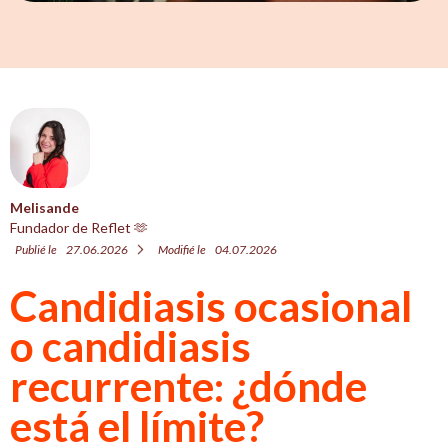
Melisande
Fundador de Reflet 🫶
Publié le
27.06.2026
Modifié le
04.07.2026
Candidiasis ocasional
o candidiasis
recurrente: ¿dónde
está el límite?