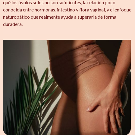
qué los óvulos solos no son suficientes, la relación poco
conocida entre hormonas, intestino y flora vaginal, y el enfoque
naturopático que realmente ayuda a superarla de forma
duradera.