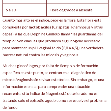
6 à 10
Flore dégradée à absente
Cuanto más alto es el índice, peor es la flora. Esta flora está
compuesta por
lactobacilos
(Crispatus, Rhamnosus y otras
cepas), a las que Delphine Guilloux llama "las guardianas del
templo". Son ellas las que producen el glucógeno necesario
para mantener un pH vaginal ácido (3,8 a 4,5), una verdadera
barrera natural contra las micosis y vaginosis.
Muchos ginecólogos, por falta de tiempo o de formación
específica en este punto, se centran en el diagnóstico de
micosis/vaginosis sin revisar este índice. Sin embargo, es una
información esencial para comprender una situación
recurrente: si tu índice de Nugent está deteriorado, no es
tratando solo el episodio agudo como se resuelve el problema
de fondo.