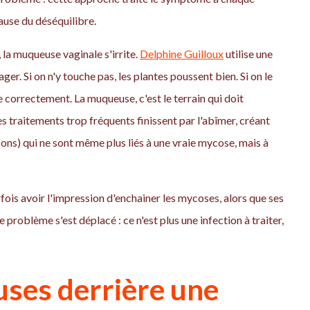
ause du déséquilibre.
, la muqueuse vaginale s'irrite.
Delphine Guilloux
utilise une
er. Si on n'y touche pas, les plantes poussent bien. Si on le
se correctement. La muqueuse, c'est le terrain qui doit
Des traitements trop fréquents finissent par l'abîmer, créant
s) qui ne sont même plus liés à une vraie mycose, mais à
ois avoir l'impression d'enchainer les mycoses, alors que ses
roblème s'est déplacé : ce n'est plus une infection à traiter,
uses derrière une