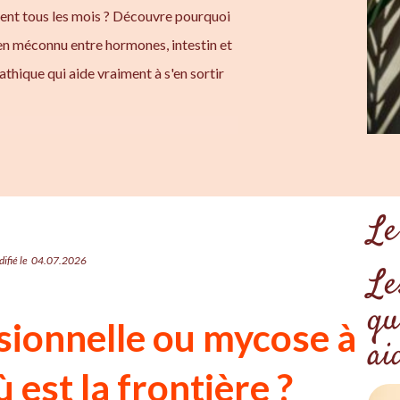
ient tous les mois ? Découvre pourquoi
 lien méconnu entre hormones, intestin et
athique qui aide vraiment à s'en sortir
Le
ifié le
04.07.2026
Le
qu
ionnelle ou mycose à
ai
ù est la frontière ?