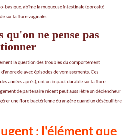
cido-basique, abîme la muqueuse intestinale (porosité
de sur la flore vaginale.
s qu'on ne pense pas
tionner
ement la question des troubles du comportement
s d'anorexie avec épisodes de vomissements. Ces
es années après), ont un impact durable sur la flore
ngement de partenaire récent peut aussi être un déclencheur
e gérer une flore bactérienne étrangère quand un déséquilibre
ugent : l'élément que