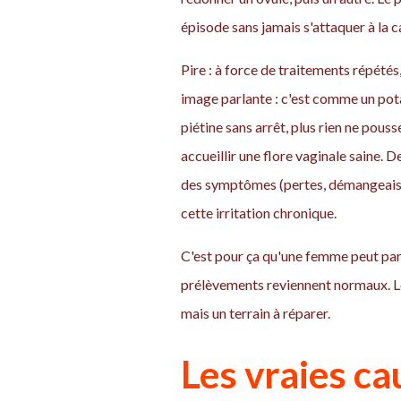
épisode sans jamais s'attaquer à la c
Pire : à force de traitements répétés
image parlante : c'est comme un potag
piétine sans arrêt, plus rien ne pous
accueillir une flore vaginale saine. 
des symptômes (pertes, démangeaison
cette irritation chronique.
C'est pour ça qu'une femme peut parf
prélèvements reviennent normaux. Le p
mais un terrain à réparer.
Les vraies ca