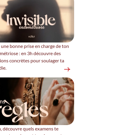
 une bonne prise en charge de ton
métriose : en 3h découvre des
ions concrètes pour soulager ta
ie.
, découvre quels examens te