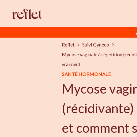
Reflet
Suivi Gynéco
Mycose vaginale à répétition (récidiv
vraiment
SANTÉ HORMONALE
Mycose vagin
(récidivante)
et comment s