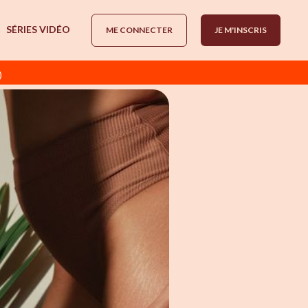
SÉRIES VIDÉO
ME CONNECTER
JE M'INSCRIS
)