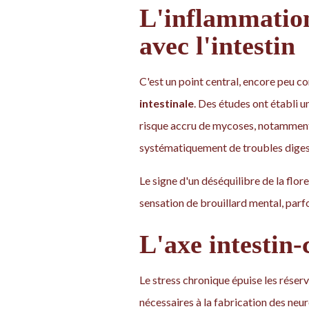
L'inflammation
avec l'intestin
C'est un point central, encore peu co
intestinale
. Des études ont établi u
risque accru de mycoses, notammen
systématiquement de troubles digest
Le signe d'un déséquilibre de la flore
sensation de brouillard mental, parfoi
L'axe intestin-
Le stress chronique épuise les rése
nécessaires à la fabrication des ne