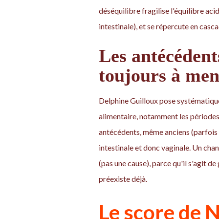
déséquilibre fragilise l'équilibre a
intestinale), et se répercute en casca
Les antécédent
toujours à men
Delphine Guilloux pose systématiqu
alimentaire, notamment les période
antécédents, même anciens (parfois d
intestinale et donc vaginale. Un cha
(pas une cause), parce qu'il s'agit d
préexiste déjà.
Le score de N