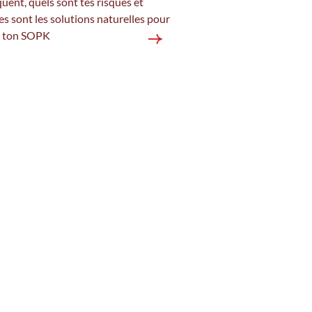
ent, quels sont tes risques et
es sont les solutions naturelles pour
r ton SOPK