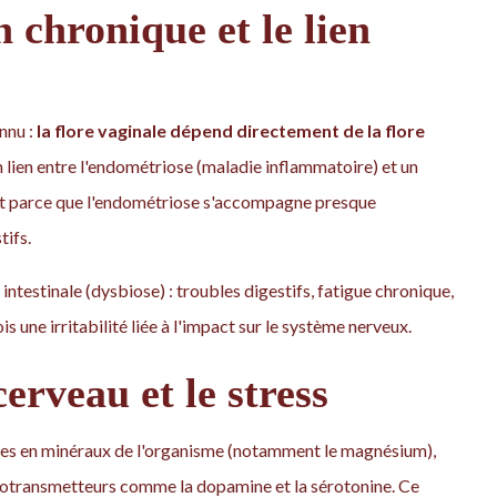
 chronique et le lien
nnu :
la flore vaginale dépend directement de la flore
n lien entre l'endométriose (maladie inflammatoire) et un
t parce que l'endométriose s'accompagne presque
ifs.
 intestinale (dysbiose) : troubles digestifs, fatigue chronique,
s une irritabilité liée à l'impact sur le système nerveux.
cerveau et le stress
rves en minéraux de l'organisme (notamment le magnésium),
urotransmetteurs comme la dopamine et la sérotonine. Ce