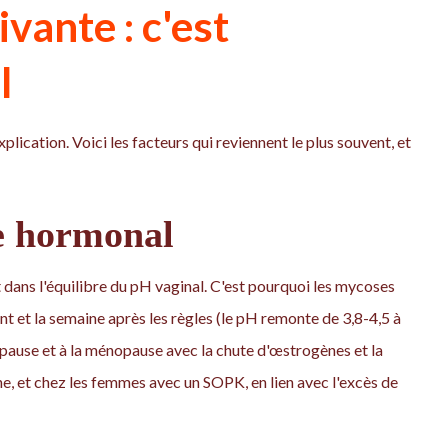
vante : c'est
l
xplication. Voici les facteurs qui reviennent le plus souvent, et
e hormonal
 dans l'équilibre du pH vaginal. C'est pourquoi les mycoses
nt et la semaine après les règles (le pH remonte de 3,8-4,5 à
opause et à la ménopause avec la chute d'œstrogènes et la
e, et chez les femmes avec un SOPK, en lien avec l'excès de