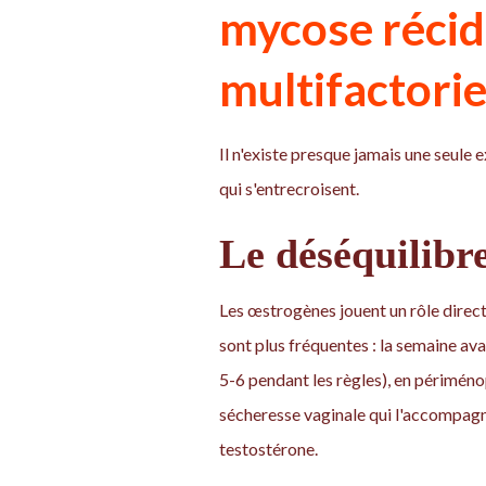
mycose récidi
multifactorie
Il n'existe presque jamais une seule e
qui s'entrecroisent.
Le déséquilibr
Les œstrogènes jouent un rôle direct
sont plus fréquentes : la semaine ava
5-6 pendant les règles), en périmén
sécheresse vaginale qui l'accompagn
testostérone.