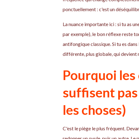
ponctuellement : c'est un déséquilib
La nuance importante ici : si tu as u
par exemple), le bon réflexe reste 
antifongique classique. Si tu es dans
différente, plus globale, qui devient 
Pourquoi les
suffisent pas
les choses)
C'est le piège le plus fréquent. Deva
redonner un ovule, puis un autre. Le