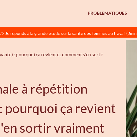
PROBLÉMATIQUES
👉 Je réponds à la grande étude sur la santé des femmes au travail (3min
ante) : pourquoi ça revient et comment s'en sortir 
ale à répétition
 : pourquoi ça revient
'en sortir vraiment