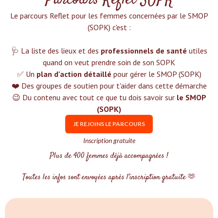
Parcours Reflet SOPK
Le parcours Reflet pour les femmes concernées par le SMOP
(SOPK) c'est :‍
🩺 La liste des lieux et des
professionnels de santé
utiles
quand on veut prendre soin de son SOPK
✅ Un
plan d'action détaillé
pour gérer le SMOP (SOPK)
❤️ Des groupes de soutien pour t'aider dans cette démarche
😉 Du contenu avec tout ce que tu dois savoir sur
le SMOP
(SOPK)
JE REJOINS LE PARCOURS
Inscription gratuite
Plus de 400 femmes déjà accompagnées !
Toutes les infos sont envoyées après l'inscription gratuite 🫶