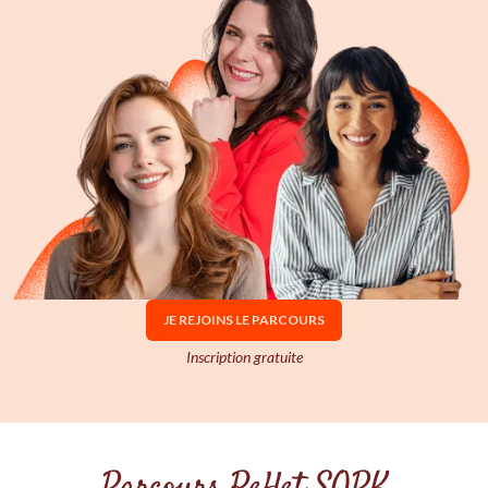
JE REJOINS LE PARCOURS
Inscription gratuite