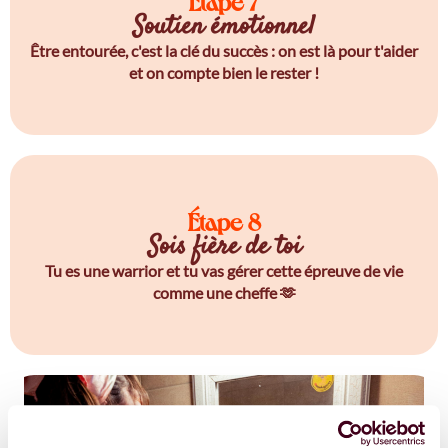
Étape 7
Soutien émotionnel
Être entourée, c'est la clé du succès : on est là pour t'aider
et on compte bien le rester !
Étape 8
Sois fière de toi
Tu es une warrior et tu vas gérer cette épreuve de vie
comme une cheffe 🫶