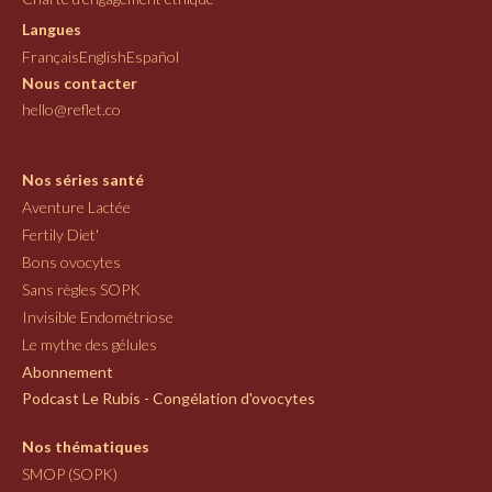
Langues
Français
English
Español
Nous contacter
hello@reflet.co
Nos séries santé
Aventure Lactée
Fertily Diet'
Bons ovocytes
Sans règles SOPK
Invisible Endométriose
Le mythe des gélules
Abonnement
Podcast Le Rubis - Congélation d'ovocytes
Nos thématiques
SMOP (SOPK)