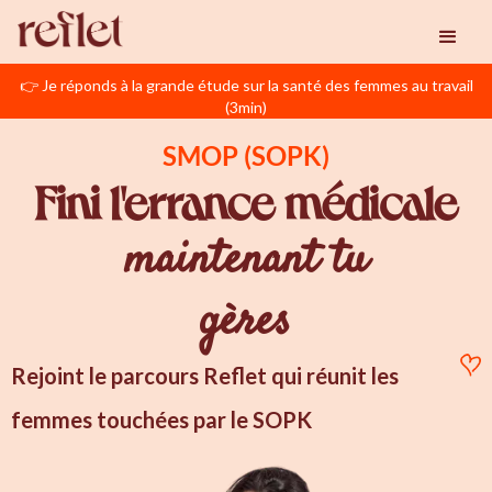
👉 Je réponds à la grande étude sur la santé des femmes au travail
(3min)
SMOP (SOPK)
Fini l'errance médicale
maintenant tu
gères
Rejoint le parcours Reflet qui réunit les
femmes touchées par le SOPK