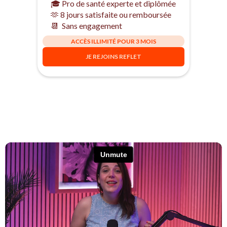
🎓 Pro de santé experte et diplômée
🫶 8 jours satisfaite ou remboursée
📆 Sans engagement
ACCÈS ILLIMITÉ POUR 3 MOIS
JE REJOINS REFLET