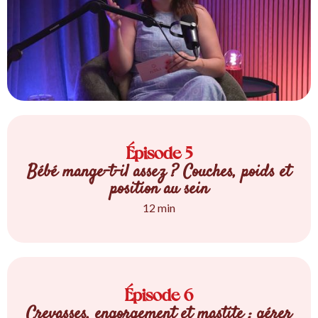
Épisode 5
Bébé mange-t-il assez ? Couches, poids et
position au sein
12 min
Épisode 6
Crevasses, engorgement et mastite : gérer