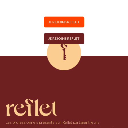
JE REJOINS REFLET
JE REJOINS REFLET
Les professionnels présents sur Reflet partagent leurs