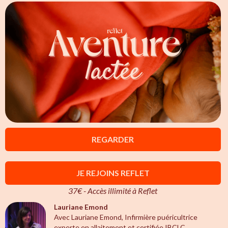
REGARDER
JE REJOINS REFLET
37€ - Accès illimité à Reflet
Lauriane Emond
Avec Lauriane Emond, Infirmière puéricultrice
experte en allaitement et certifiée IBCLC