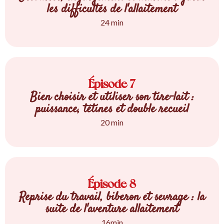
les difficultés de l'allaitement
24 min
Épisode 7
Bien choisir et utiliser son tire-lait :
puissance, tétines et double recueil
20 min
Épisode 8
Reprise du travail, biberon et sevrage : la
suite de l'aventure allaitement
16min