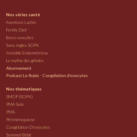
Nos séries santé
Aventure Lactée
Fertily Diet'
Bons ovocytes
Sans règles SOPK
Invisible Endométriose
Le mythe des gélules
Abonnement
Podcast Le Rubis - Congélation d'ovocytes
Nos thématiques
SMOP (SOPK)
PMA Solo
PMA
Périménopause
Congélation D'ovocytes
Sommeil Bébé