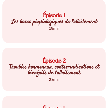
Épisode 1
Les bases physiologiques de l'allaitement
18min
Épisode 2
Troubles hormonaux, contre-indications et
bienfaits de l'allaitement
23min