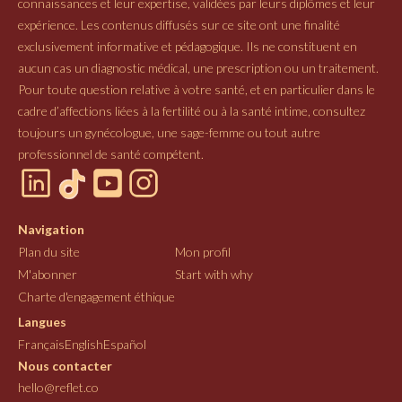
connaissances et leur expertise, validées par leurs diplômes et leur
expérience. Les contenus diffusés sur ce site ont une finalité
exclusivement informative et pédagogique. Ils ne constituent en
aucun cas un diagnostic médical, une prescription ou un traitement.
Pour toute question relative à votre santé, et en particulier dans le
cadre d’affections liées à la fertilité ou à la santé intime, consultez
toujours un gynécologue, une sage-femme ou tout autre
professionnel de santé compétent.
Navigation
Plan du site
Mon profil
M'abonner
Start with why
Charte d'engagement éthique
Langues
Français
English
Español
Nous contacter
hello@reflet.co