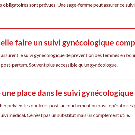
es obligatoires sont prévues. Une sage-femme peut assurer ce suivi
lle faire un suivi gynécologique comp
assurent le suivi gynécologique de prévention des femmes en bonne 
et post-partum. Souvent plus accessible qu’un gynécologue.
e une place dans le suivi gynécologique
cher pelvien, les douleurs post-accouchement ou post-opératoires p
ivi médical. Ce n’est pas un substitut mais un complément utile.