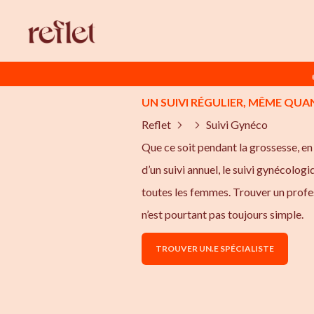
UN SUIVI RÉGULIER, MÊME QUA
Reflet
Suivi Gynéco
Que ce soit pendant la grossesse, e
d’un suivi annuel, le suivi gynécolog
toutes les femmes. Trouver un profes
n’est pourtant pas toujours simple.
TROUVER UN.E SPÉCIALISTE