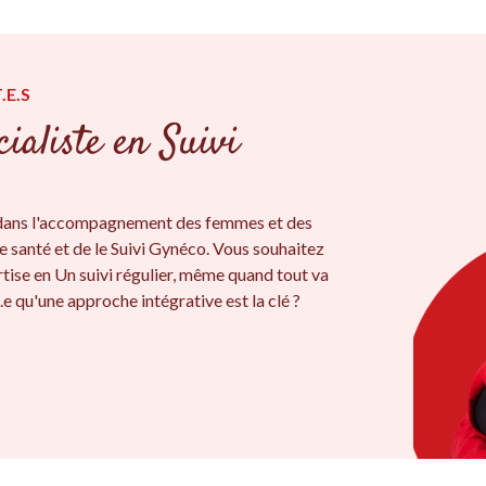
.E.S
cialiste en Suivi
s dans l'accompagnement des femmes et des
e santé et de le Suivi Gynéco. Vous souhaitez
tise en Un suivi régulier, même quand tout va
e qu'une approche intégrative est la clé ?