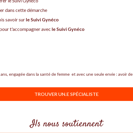
rer le Suivi Gynéco
der dans cette démarche
is savoir sur
le Suivi Gynéco
e pour t'accompagner avec
le Suivi Gynéco
ans, engagée dans la santé de femme et avec une seule envie : avoir de l
TROUVER UN.E SPÉCIALISTE
Ils nous soutiennent