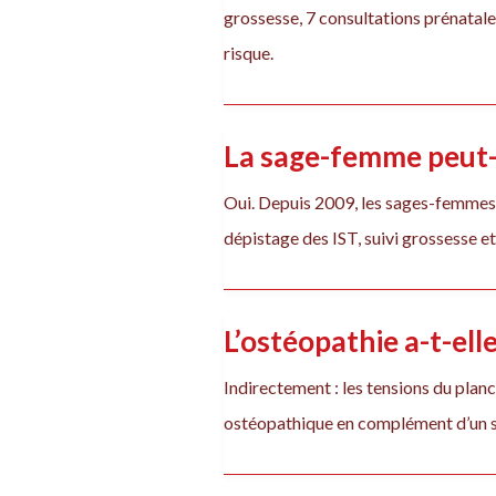
grossesse, 7 consultations prénatal
risque.
La sage-femme peut-e
Oui. Depuis 2009, les sages-femmes 
dépistage des IST, suivi grossesse 
L’ostéopathie a-t-ell
Indirectement : les tensions du plan
ostéopathique en complément d’un su