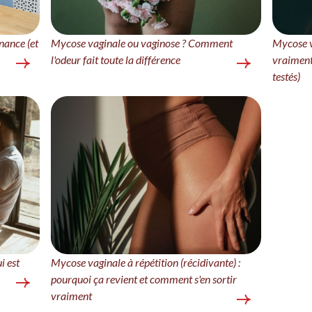
nance (et
Mycose vaginale ou vaginose ? Comment
Mycose va
l'odeur fait toute la différence
vraiment
testés)
i est
Mycose vaginale à répétition (récidivante) :
pourquoi ça revient et comment s'en sortir
vraiment