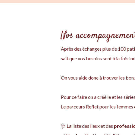
Nos accompagnements
Après des échanges plus de 100 patien
sait que vos besoins sont à la fois ind
On vous aide donc à trouver les bon
Pour ce faire on a créé le et les sér
Le parcours Reflet pour les femmes c
🩺 La liste des lieux et des
professi