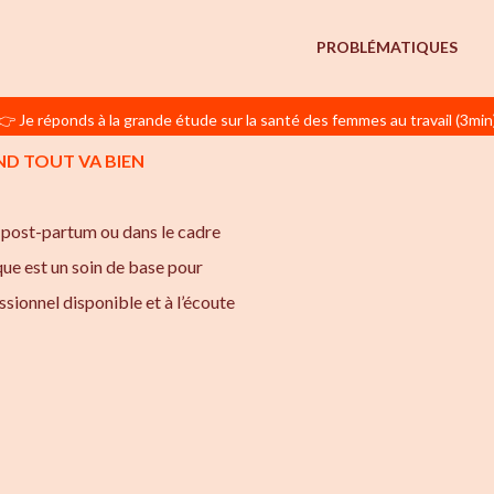
PROBLÉMATIQUES
👉 Je réponds à la grande étude sur la santé des femmes au travail (3min
ND TOUT VA BIEN
n post-partum ou dans le cadre
ique est un soin de base pour
sionnel disponible et à l’écoute