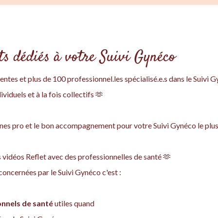
 dédiés à votre Suivi Gynéco
tes et plus de 100 professionnel.les spécialisé.e.s dans le Suivi G
ividuels et à la fois collectifs 🫶
.nes pro et le bon accompagnement pour votre Suivi Gynéco le plus
ies vidéos Reflet avec des professionnelles de santé 🫶
oncernées par le Suivi Gynéco c'est :‍
onnels de santé
utiles quand