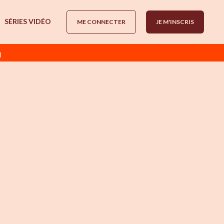
SÉRIES VIDÉO
ME CONNECTER
JE M'INSCRIS
)