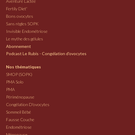
Aventure Lactée
Fertily Diet'
Bons ovocytes
Sans règles SOPK
Invisible Endométriose
Le mythe des gélules
Abonnement
Podcast Le Rubis - Congélation d'ovocytes
Nos thématiques
SMOP (SOPK)
PMA Solo
PMA
Périménopause
Congélation D'ovocytes
Sommeil Bébé
Fausse Couche
Endométriose
Ménopause