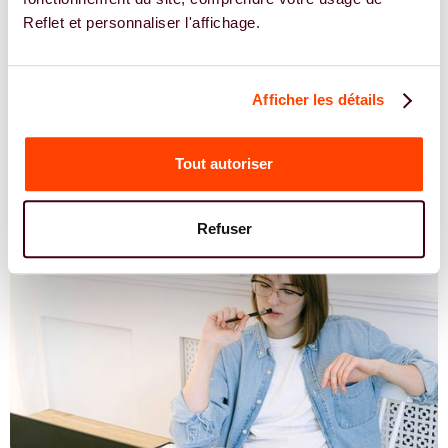
Reflet et personnaliser l'affichage.
Afficher les détails
Nos articles pour vous aider avec
Tout autoriser
votre Cycle
Refuser