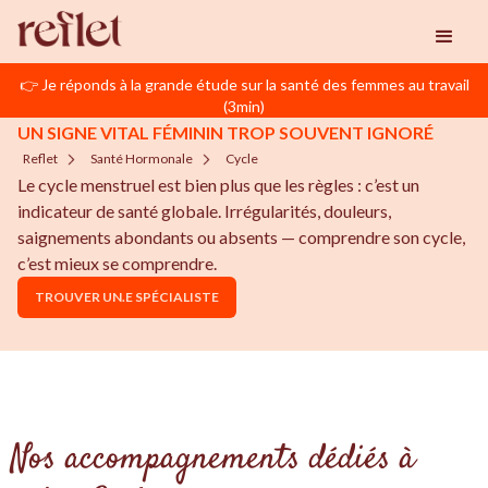
👉 Je réponds à la grande étude sur la santé des femmes au travail
(3min)
UN SIGNE VITAL FÉMININ TROP SOUVENT IGNORÉ
Reflet
Santé Hormonale
Cycle
Le cycle menstruel est bien plus que les règles : c’est un
indicateur de santé globale. Irrégularités, douleurs,
saignements abondants ou absents — comprendre son cycle,
c’est mieux se comprendre.
TROUVER UN.E SPÉCIALISTE
Nos accompagnements dédiés à