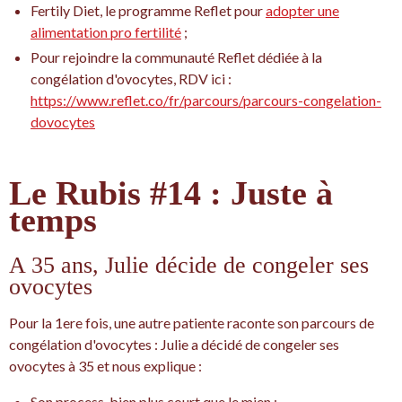
Fertily Diet, le programme Reflet pour
adopter une
alimentation pro fertilité
;
Pour rejoindre la communauté Reflet dédiée à la
congélation d'ovocytes, RDV ici :
https://www.reflet.co/fr/parcours/parcours-congelation-
dovocytes
Le Rubis #14 : Juste à
temps
A 35 ans, Julie décide de congeler ses
ovocytes
Pour la 1ere fois, une autre patiente raconte son parcours de
congélation d'ovocytes : Julie a décidé de congeler ses
ovocytes à 35 et nous explique :
Son process, bien plus court que le mien ;