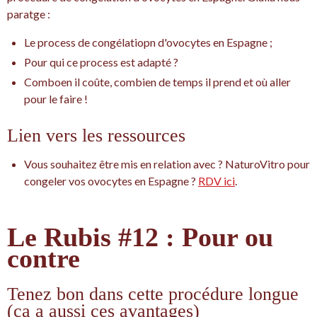
paratge :
Le process de congélatiopn d'ovocytes en Espagne ;
Pour qui ce process est adapté ?
Comboen il coûte, combien de temps il prend et où aller
pour le faire !
Lien vers les ressources
Vous souhaitez être mis en relation avec ? NaturoVitro pour
congeler vos ovocytes en Espagne ?
RDV ici
.
Le Rubis #12 : Pour ou
contre
Tenez bon dans cette procédure longue
(ça a aussi ces avantages)