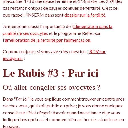
masculine, 1/3 d'une cause féminine et 1/3 mixte. Les 25% des
cas restant n'ont pas de causes connues de fertilité. C'est ce
que rappel l'INSERM dans sont
dossier sur la fertilité
.
Je mentionne aussi l'importance de l'
alimentation dans la
qualité de ses ovocytes
et le programme Reflet sur
l'
amélioration de la fertilité par l'alimentation.
Comme toujours, si vous avez des questions,
RDV sur
instagram
!
Le Rubis #3 : Par ici
Où aller congeler ses ovocytes ?
Dans "
Par ici
" je vous explique comment trouver un centre près
de chez vous, qu'il soit public ou privé; je vous donne quelques
conseils sur l'état d'esprit à avoir quand on se lance et je vous
indique dans quel cas et comment démarcher des structures en
Espagne.