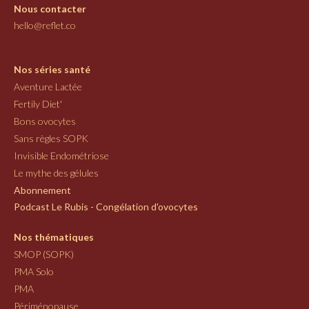
Nous contacter
hello@reflet.co
Nos séries santé
Aventure Lactée
Fertily Diet'
Bons ovocytes
Sans règles SOPK
Invisible Endométriose
Le mythe des gélules
Abonnement
Podcast Le Rubis - Congélation d'ovocytes
Nos thématiques
SMOP (SOPK)
PMA Solo
PMA
Périménopause