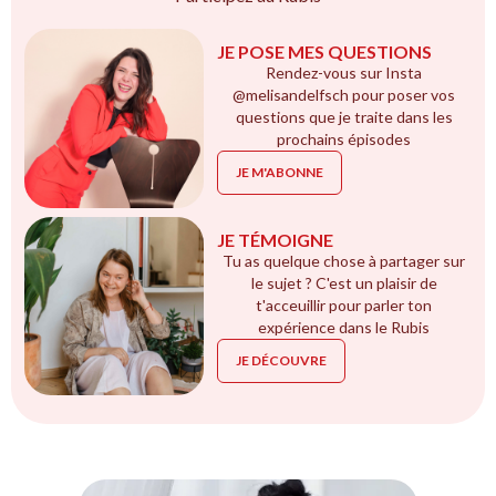
JE POSE MES QUESTIONS
Rendez-vous sur Insta
@melisandelfsch pour poser vos
questions que je traite dans les
prochains épisodes
JE M'ABONNE
JE TÉMOIGNE
Tu as quelque chose à partager sur
le sujet ? C'est un plaisir de
t'acceuillir pour parler ton
expérience dans le Rubis
JE DÉCOUVRE