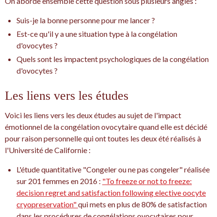
On aborde ensemble cette question sous plusieurs angles :
Suis-je la bonne personne pour me lancer ?
Est-ce qu'il y a une situation type à la congélation
d'ovocytes ?
Quels sont les impactent psychologiques de la congélation
d'ovocytes ?
Les liens vers les études
Voici les liens vers les deux études au sujet de l'impact
émotionnel de la congélation ovocytaire quand elle est décidé
pour raison personnelle qui ont toutes les deux été réalisés à
l'Université de Californie :
L'étude quantitative "Congeler ou ne pas congeler" réalisée
sur 201 femmes en 2016 :
"To freeze or not to freeze:
decision regret and satisfaction following elective oocyte
cryopreservation"
qui mets en plus de 80% de satisfaction
dans les procédures de congélations ovocytaires pour