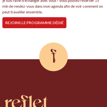
je suis ravie d'échanger avec vous ! Vous pouvez réserver 15
min de rendez-vous dans mon agenda afin de voir comment on
peut travailler ensemble.
REJOINS LE PROGRAMME DÉDIÉ