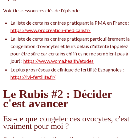
Voici les ressources clés de l'épisode :
La liste de certains centres pratiquant la PMA en France :
https://www.procreation-medicale.fr/
La liste de certains centres pratiquant particulièrement la
congélation d'ovocytes et leurs délais d'attente (appelez
pour être sûre car certains chiffres ne me semblent pas à
jour) :
https://www.woma.health/etudes
Le plus gros réseau de clinique de fertilité Espagnoles :
https://ivi-fertilite.fr/
Le Rubis #2 : Décider
c'est avancer
Est-ce que congeler ces ovocytes, c'est
vraiment pour moi ?