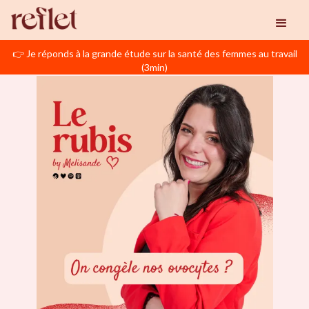
👉 Je réponds à la grande étude sur la santé des femmes au travail
(3min)