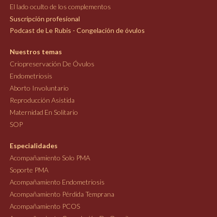
El lado oculto de los complementos
Suscripción profesional
Podcast de Le Rubis - Congelación de óvulos
Nuestros temas
Criopreservación De Óvulos
Endometriosis
Aborto Involuntario
Reproducción Asistida
Maternidad En Solitario
SOP
Especialidades
Acompañamiento Solo PMA
Soporte PMA
Acompañamiento Endometriosis
Acompañamiento Pérdida Temprana
Acompañamiento PCOS