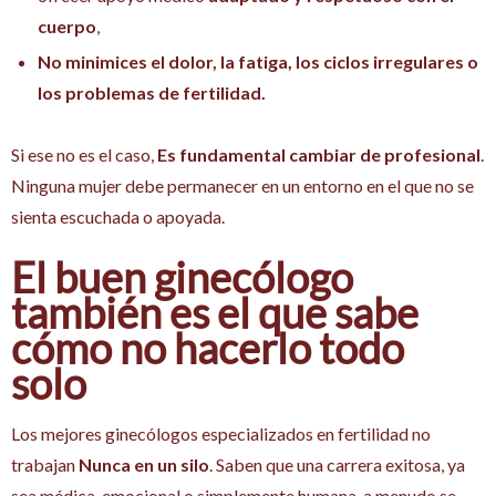
cuerpo
,
No minimices el dolor, la fatiga, los ciclos irregulares o
los problemas de fertilidad.
Si ese no es el caso,
Es fundamental cambiar de profesional
.
Ninguna mujer debe permanecer en un entorno en el que no se
sienta escuchada o apoyada.
El buen ginecólogo
también es el que sabe
cómo no hacerlo todo
solo
Los mejores ginecólogos especializados en fertilidad no
trabajan
Nunca en un silo
. Saben que una carrera exitosa, ya
sea médica, emocional o simplemente humana, a menudo se