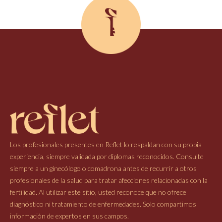
Los profesionales presentes en Reflet lo respaldan con su propia
experiencia, siempre validada por diplomas reconocidos. Consulte
siempre a un ginecólogo o comadrona antes de recurrir a otros
profesionales de la salud para tratar afecciones relacionadas con la
fertilidad. Al utilizar este sitio, usted reconoce que no ofrece
diagnóstico ni tratamiento de enfermedades. Solo compartimos
información de expertos en sus campos.