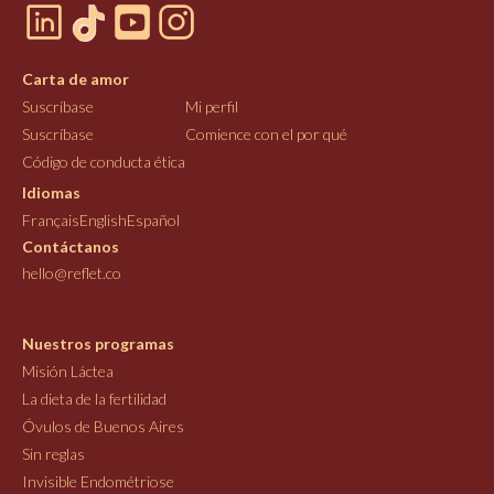
Carta de amor
Suscríbase
Mi perfil
Suscríbase
Comience con el por qué
Código de conducta ética
Idiomas
Français
English
Español
Contáctanos
hello@reflet.co
Nuestros programas
Misión Láctea
La dieta de la fertilidad
Óvulos de Buenos Aires
Sin reglas
Invisible Endométriose