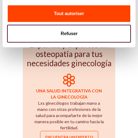
médicos en las vías de la fertilidad.
Tout autoriser
Refuser
Expertas y expertos en
osteopatía para tus
necesidades ginecología
UNA SALUD INTEGRATIVA CON
LA GINECOLOGÍA
Lxs ginecólogos trabajan mano a
mano con otras profesiones de la
salud para acompañarte de la mejor
manera posible en tu camino hacia la
fertilidad.
ENCUENTRA UN EXPERTO