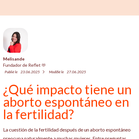
Melisande
Fundador de Reflet 🫶
Publié le
23.06.2025
Modifié le
27.06.2025
¿Qué impacto tiene un
aborto espontáneo en
la fertilidad?
La cuestión de la fertilidad después de un aborto espontáneo
preocupa naturalmente a muchas mujeres. Entre preguntas