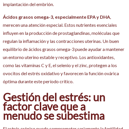
implantación del embrión.
Ácidos grasos omega-3, especialmente EPA y DHA
,
merecen una atención especial. Estos nutrientes esenciales
influyen en la producción de prostaglandinas, moléculas que
regulan la inflamación y las contracciones uterinas. Un buen
equilibrio de ácidos grasos omega-3 puede ayudar a mantener
un entorno uterino estable y receptivo. Los antioxidantes,
como las vitaminas C y E, el selenio y el zinc, protegen a los
ovocitos del estrés oxidativo y favorecen la función ovárica
óptima durante este período crítico.
Gestión del estrés: un
factor clave que a
menudo se subestima
El estrés crónico puede comprometer seriamente la fertilidad