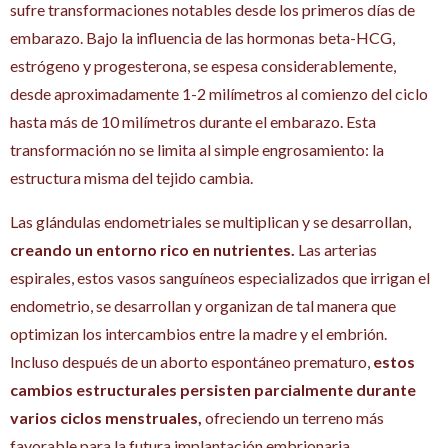
sufre transformaciones notables desde los primeros días de
embarazo. Bajo la influencia de las hormonas beta-HCG,
estrógeno y progesterona, se espesa considerablemente,
desde aproximadamente 1-2 milímetros al comienzo del ciclo
hasta más de 10 milímetros durante el embarazo. Esta
transformación no se limita al simple engrosamiento: la
estructura misma del tejido cambia.
Las glándulas endometriales se multiplican y se desarrollan,
creando un entorno rico en nutrientes.
Las arterias
espirales, estos vasos sanguíneos especializados que irrigan el
endometrio, se desarrollan y organizan de tal manera que
optimizan los intercambios entre la madre y el embrión.
Incluso después de un aborto espontáneo prematuro,
estos
cambios estructurales persisten parcialmente durante
varios ciclos menstruales,
ofreciendo un terreno más
favorable para la futura implantación embrionaria.