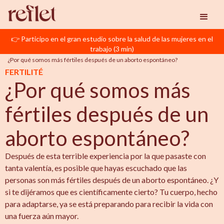
👉 Participo en el gran estudio sobre la salud de las mujeres en el
Reflet
Aborto Involuntario
trabajo (3 min)
¿Por qué somos más fértiles después de un aborto espontáneo? 
FERTILITÉ
¿Por qué somos más
fértiles después de un
aborto espontáneo?
Después de esta terrible experiencia por la que pasaste con
tanta valentía, es posible que hayas escuchado que las
personas son más fértiles después de un aborto espontáneo. ¿Y
si te dijéramos que es científicamente cierto? Tu cuerpo, hecho
para adaptarse, ya se está preparando para recibir la vida con
una fuerza aún mayor.