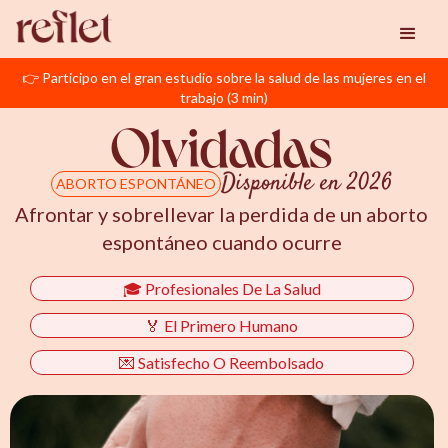
👉 Participo en el gran estudio sobre la salud de las mujeres en el
trabajo (3 min)
Olvidadas
Disponible en 2026
ABORTO ESPONTÁNEO
Afrontar y sobrellevar la perdida de un aborto
espontáneo cuando ocurre
🎓 Profesionales De La Salud
🏅 El Primero Humano
💌 Satisfecho O Reembolsado