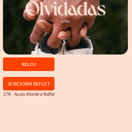
RELOJ
JE REJOINS REFLET
37€ - Accès illimité à Reflet