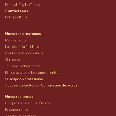
Français
English
Español
Contáctanos
hello@reflet.co
Nuestros programas
Misión Láctea
La dieta de la fertilidad
Óvulos de Buenos Aires
Sin reglas
Invisible Endométriose
El lado oculto de los complementos
Suscripción profesional
Podcast de Le Rubis - Congelación de óvulos
Nuestros temas
Criopreservación De Óvulos
Endometriosis
Aborto Involuntario