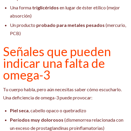
Una forma
triglicéridos
en lugar de éster etílico (mejor
absorción)
Un producto
probado para metales pesados
(mercurio,
PCB)
Señales que pueden
indicar una falta de
omega-3
Tu cuerpo habla, pero aún necesitas saber cómo escucharlo.
Una deficiencia de omega-3 puede provocar:
Piel seca
, cabello opaco o quebradizo
Períodos muy dolorosos
(dismenorrea relacionada con
un exceso de prostaglandinas proinflamatorias)