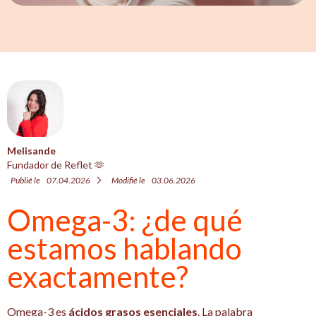
Melisande
Fundador de Reflet 🫶
Publié le
07.04.2026
Modifié le
03.06.2026
Omega-3: ¿de qué
estamos hablando
exactamente?
Omega-3 es
ácidos grasos esenciales
. La palabra