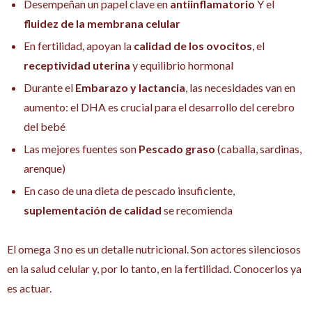
Desempeñan un papel clave en
antiinflamatorio
Y el
fluidez de la membrana celular
En fertilidad, apoyan la
calidad de los ovocitos
, el
receptividad uterina
y equilibrio hormonal
Durante el
Embarazo y lactancia
, las necesidades van en
aumento: el DHA es crucial para el desarrollo del cerebro
del bebé
Las mejores fuentes son
Pescado graso
(caballa, sardinas,
arenque)
En caso de una dieta de pescado insuficiente,
suplementación de calidad
se recomienda
El omega 3 no es un detalle nutricional. Son actores silenciosos
en la salud celular y, por lo tanto, en la fertilidad. Conocerlos ya
es actuar.