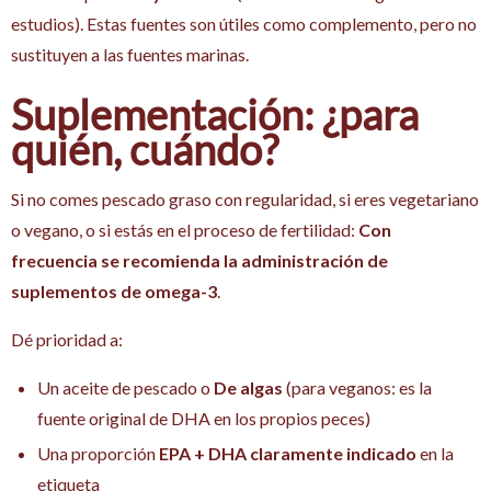
estudios). Estas fuentes son útiles como complemento, pero no
sustituyen a las fuentes marinas.
Suplementación: ¿para
quién, cuándo?
Si no comes pescado graso con regularidad, si eres vegetariano
o vegano, o si estás en el proceso de fertilidad:
Con
frecuencia se recomienda la administración de
suplementos de omega-3
.
Dé prioridad a:
Un aceite de pescado o
De algas
(para veganos: es la
fuente original de DHA en los propios peces)
Una proporción
EPA + DHA claramente indicado
en la
etiqueta