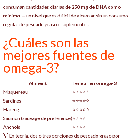
consuman cantidades diarias de
250 mg de DHA como
mínimo
— un nivel que es difícil de alcanzar sin un consumo
regular de pescado graso o suplementos.
¿Cuáles son las
mejores fuentes de
omega-3?
Aliment
Teneur en oméga-3
Maquereau
⭐⭐⭐⭐⭐
Sardines
⭐⭐⭐⭐⭐
Hareng
⭐⭐⭐⭐⭐
Saumon (sauvage de préférence)
⭐⭐⭐⭐
Anchois
⭐⭐⭐⭐
💡 En teoría, dos o tres porciones de pescado graso por