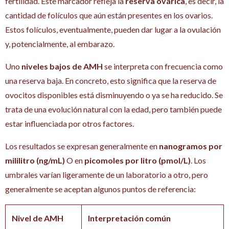
fertilidad. Este marcador refleja la
reserva ovárica
, es decir, la
cantidad de folículos que aún están presentes en los ovarios.
Estos folículos, eventualmente, pueden dar lugar a la ovulación
y, potencialmente, al embarazo.
Uno
niveles bajos de AMH
se interpreta con frecuencia como
una reserva baja. En concreto, esto significa que la reserva de
ovocitos disponibles está disminuyendo o ya se ha reducido. Se
trata de una evolución natural con la edad, pero también puede
estar influenciada por otros factores.
Los resultados se expresan generalmente en
nanogramos por
mililitro (ng/mL)
O en
picomoles por litro (pmol/L)
. Los
umbrales varían ligeramente de un laboratorio a otro, pero
generalmente se aceptan algunos puntos de referencia:
Nivel de AMH
Interpretación común