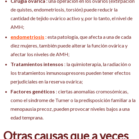
Cirugía ovárica
: una operación en los ovarios (extirpación
de quistes, endometriosis, torsión) puede reducir la
cantidad de tejido ovárico activo y, por lo tanto, el nivel de
AMH;
endometriosis
: esta patología, que afecta a una de cada
diez mujeres, también puede alterar la función ovárica y
afectar los niveles de AMH;
Tratamientos intensos
: la quimioterapia, la radiación o
los tratamientos inmunosupresores pueden tener efectos
perjudiciales en la reserva ovárica;
Factores genéticos
: ciertas anomalías cromosómicas,
como el síndrome de Turner o la predisposición familiar a la
menopausia precoz, pueden provocar niveles bajos a una
edad temprana.
Otras causas que a veces