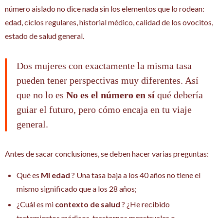
número aislado no dice nada sin los elementos que lo rodean:
edad, ciclos regulares, historial médico, calidad de los ovocitos,
estado de salud general.
Dos mujeres con exactamente la misma tasa
pueden tener perspectivas muy diferentes. Así
que no lo es
No es el número en sí
qué debería
guiar el futuro, pero cómo encaja en tu viaje
general.
Antes de sacar conclusiones, se deben hacer varias preguntas:
Qué es
Mi edad
? Una tasa baja a los 40 años no tiene el
mismo significado que a los 28 años;
¿Cuál es mi
contexto de salud
? ¿He recibido
tratamientos médicos, trastornos menstruales o