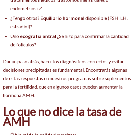
endometriosis?
¿Tengo otros?
Equilibrio hormonal
disponible (FSH, LH,
estradiol)?
Uno
ecografía antral
¿Se hizo para confirmar la cantidad
de folículos?
Dar un paso atrás, hacer los diagnósticos correctos y evitar
decisiones precipitadas es fundamental. Encontrarás algunas
de estas respuestas en nuestros programas sobre suplementos
para la fertilidad, que en algunos casos pueden aumentar la
hormona AMH.
Lo que no dice la tasa de
AMH
Él
No mide la calidad
ovocitos;