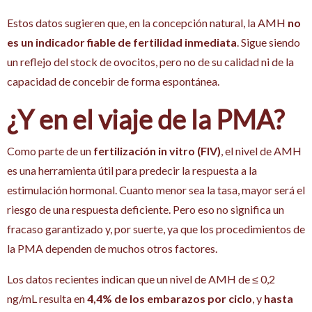
Estos datos sugieren que, en la concepción natural, la AMH
no
es un indicador fiable de fertilidad inmediata
. Sigue siendo
un reflejo del stock de ovocitos, pero no de su calidad ni de la
capacidad de concebir de forma espontánea.
¿Y en el viaje de la PMA?
Como parte de un
fertilización in vitro (FIV)
, el nivel de AMH
es una herramienta útil para predecir la respuesta a la
estimulación hormonal. Cuanto menor sea la tasa, mayor será el
riesgo de una respuesta deficiente. Pero eso no significa un
fracaso garantizado y, por suerte, ya que los procedimientos de
la PMA dependen de muchos otros factores.
Los datos recientes indican que un nivel de AMH de ≤ 0,2
ng/mL resulta en
4,4% de los embarazos por ciclo
, y
hasta