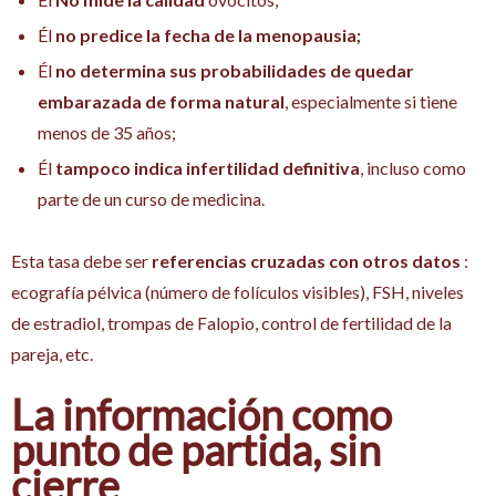
Él
no predice la fecha de la menopausia;
Él
no determina sus probabilidades de quedar
embarazada de forma natural
, especialmente si tiene
menos de 35 años;
Él
tampoco indica infertilidad definitiva
, incluso como
parte de un curso de medicina.
Esta tasa debe ser
referencias cruzadas con otros datos
:
ecografía pélvica (número de folículos visibles), FSH, niveles
de estradiol, trompas de Falopio, control de fertilidad de la
pareja, etc.
La información como
punto de partida, sin
cierre