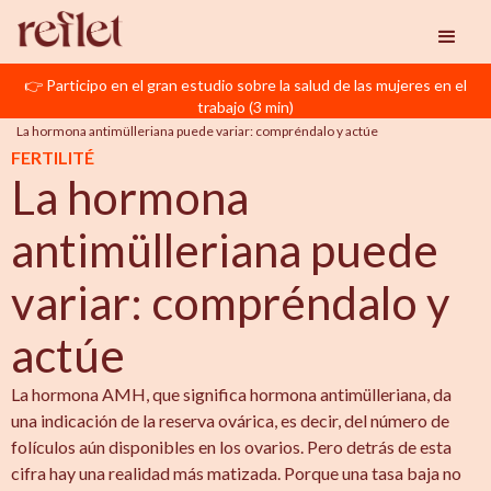
👉 Participo en el gran estudio sobre la salud de las mujeres en el
Reflet
Reproducción Asistida
trabajo (3 min)
La hormona antimülleriana puede variar: compréndalo y actúe
FERTILITÉ
La hormona
antimülleriana puede
variar: compréndalo y
actúe
La hormona AMH, que significa hormona antimülleriana, da
una indicación de la reserva ovárica, es decir, del número de
folículos aún disponibles en los ovarios. Pero detrás de esta
cifra hay una realidad más matizada. Porque una tasa baja no