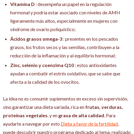
Vitamina D
: desempeña un papel en la regulación
hormonal y podría estar asociado con niveles de AMH
ligeramente más altos, especialmente en mujeres con
síndrome de ovario poliquístico;
Ácidos grasos omega-3
: presentes en los pescados
grasos, los frutos secos y las semillas, contribuyen a la
reducción de la inflamación y al equilibrio hormonal;
Zinc, selenio y coenzima Q10
: estos antioxidantes
ayudan a combatir el estrés oxidativo, que se sabe que
afecta a la calidad de los ovocitos.
La idea no es consumir suplementos en exceso sin supervisión,
sino garantizar una dieta variada, rica en
frutas, verduras,
proteínas vegetales
, y en
grasa de alta calidad
. Para
ayudarte a navegar por esto
Dieta a favor de la fertilidad
,
puede descubrir nuestro programa dedicado al tema, realizado