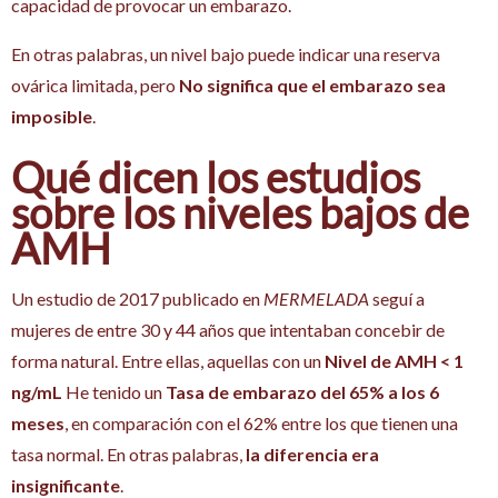
capacidad de provocar un embarazo.
En otras palabras, un nivel bajo puede indicar una reserva
ovárica limitada, pero
No significa que el embarazo sea
imposible
.
Qué dicen los estudios
sobre los niveles bajos de
AMH
Un estudio de 2017 publicado en
MERMELADA
seguí a
mujeres de entre 30 y 44 años que intentaban concebir de
forma natural. Entre ellas, aquellas con un
Nivel de AMH < 1
ng/mL
He tenido un
Tasa de embarazo del 65% a los 6
meses
, en comparación con el 62% entre los que tienen una
tasa normal. En otras palabras,
la diferencia era
insignificante
.