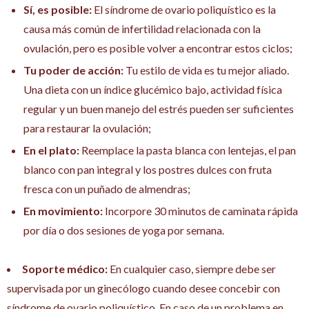
Sí, es posible:
El síndrome de ovario poliquístico es la
causa más común de infertilidad relacionada con la
ovulación, pero es posible volver a encontrar estos ciclos;
Tu poder de acción:
Tu estilo de vida es tu mejor aliado.
Una dieta con un índice glucémico bajo, actividad física
regular y un buen manejo del estrés pueden ser suficientes
para restaurar la ovulación;
En el plato:
Reemplace la pasta blanca con lentejas, el pan
blanco con pan integral y los postres dulces con fruta
fresca con un puñado de almendras;
En movimiento:
Incorpore 30 minutos de caminata rápida
por día o dos sesiones de yoga por semana.
Soporte médico:
En cualquier caso, siempre debe ser
supervisada por un ginecólogo cuando desee concebir con
síndrome de ovario poliquístico. En caso de un problema en