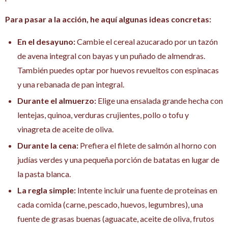
Para pasar a la acción, he aquí algunas ideas concretas:
En el desayuno:
Cambie el cereal azucarado por un tazón
de avena integral con bayas y un puñado de almendras.
También puedes optar por huevos revueltos con espinacas
y una rebanada de pan integral.
Durante el almuerzo:
Elige una ensalada grande hecha con
lentejas, quinoa, verduras crujientes, pollo o tofu y
vinagreta de aceite de oliva.
Durante la cena:
Prefiera el filete de salmón al horno con
judías verdes y una pequeña porción de batatas en lugar de
la pasta blanca.
La regla simple:
Intente incluir una fuente de proteínas en
cada comida (carne, pescado, huevos, legumbres), una
fuente de grasas buenas (aguacate, aceite de oliva, frutos