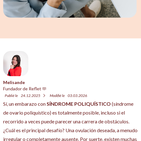
Melisande
Fundador de Reflet 🫶
Publié le
24.12.2025
Modifié le
03.03.2026
Sí, un embarazo con
SÍNDROME POLIQUÍSTICO
(síndrome
de ovario poliquístico) es totalmente posible, incluso si el
recorrido a veces puede parecer una carrera de obstáculos.
¿Cuál es el principal desafío? Una ovulación deseada, a menudo
irregular o completamente ausente. Por suerte, existen muchas