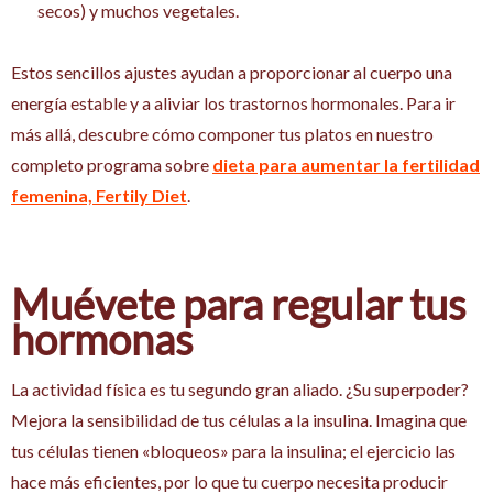
secos) y muchos vegetales.
Estos sencillos ajustes ayudan a proporcionar al cuerpo una
energía estable y a aliviar los trastornos hormonales. Para ir
más allá, descubre cómo componer tus platos en nuestro
completo programa sobre
dieta para aumentar la fertilidad
femenina, Fertily Diet
.
Muévete para regular tus
hormonas
La actividad física es tu segundo gran aliado. ¿Su superpoder?
Mejora la sensibilidad de tus células a la insulina. Imagina que
tus células tienen «bloqueos» para la insulina; el ejercicio las
hace más eficientes, por lo que tu cuerpo necesita producir