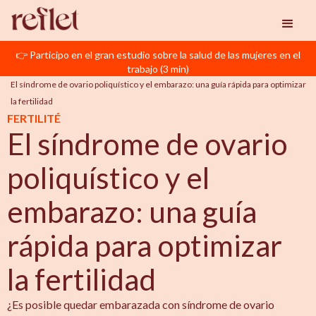
👉 Participo en el gran estudio sobre la salud de las mujeres en el
Reflet
SOP
trabajo (3 min)
El síndrome de ovario poliquístico y el embarazo: una guía rápida para optimizar 
la fertilidad
FERTILITÉ
El síndrome de ovario
poliquístico y el
embarazo: una guía
rápida para optimizar
la fertilidad
¿Es posible quedar embarazada con síndrome de ovario