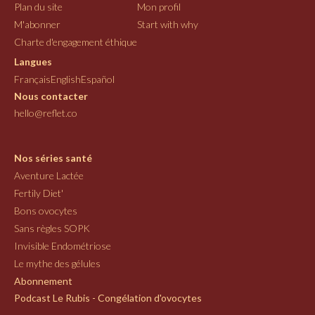
Plan du site
Mon profil
M'abonner
Start with why
Charte d'engagement éthique
Langues
Français
English
Español
Nous contacter
hello@reflet.co
Nos séries santé
Aventure Lactée
Fertily Diet'
Bons ovocytes
Sans règles SOPK
Invisible Endométriose
Le mythe des gélules
Abonnement
Podcast Le Rubis - Congélation d'ovocytes