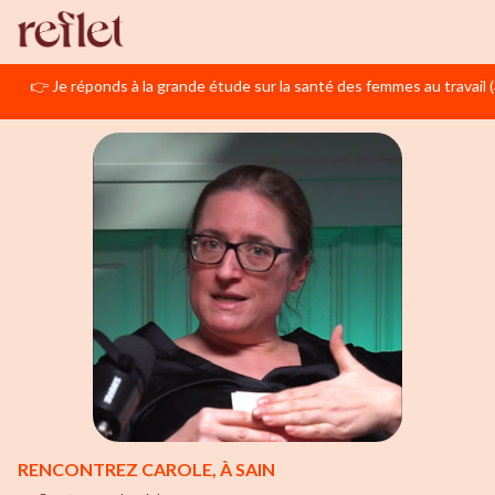
👉 Je réponds à la grande étude sur la santé des femmes au travail 
RENCONTREZ CAROLE, À SAIN