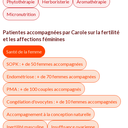
Phytothérapie
Herboristerie
Aromathérapie
Micronutrition
Patientes accompagnées par Carole sur la fertilité
et les affections féminines
Santé de la femme
SOPK : + de 50 femmes accompagnées
Endométriose : + de 70 femmes acompagnées
PMA : + de 100 couples accompagnés
Congélation d'ovocytes : + de 10 femmes accompagnées
Accompagnement à la conception naturelle
Inertilité masculine
Insuffisance ovarienne