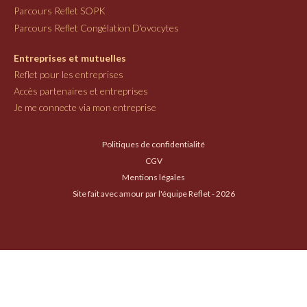
Parcours Reflet SOPK
Parcours Reflet Congélation D'ovocytes
Entreprises et mutuelles
Reflet pour les entreprises
Accès partenaires et entreprises
Je me connecte via mon entreprise
Politiques de confidentialité
CGV
Mentions légales
Site fait avec amour par l'équipe Reflet - 2026