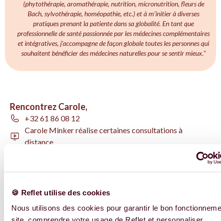
(phytothérapie, aromathérapie, nutrition, micronutrition, fleurs de
Bach, sylvothérapie, homéopathie, etc.) et à m’initier à diverses
pratiques prenant la patiente dans sa globalité. En tant que
professionnelle de santé passionnée par les médecines complémentaires
et intégratives, j’accompagne de façon globale toutes les personnes qui
souhaitent bénéficier des médecines naturelles pour se sentir mieux."
Rencontrez Carole,
+32 61 86 08 12
Carole Minker réalise certaines consultations à
distance
Carole Minker a environ 2 semaines d'attente pour un
rdv
Français
🍪 Reflet utilise des cookies
Nous utilisons des cookies pour garantir le bon fonctionnem
site, comprendre votre usage de Reflet et personnaliser