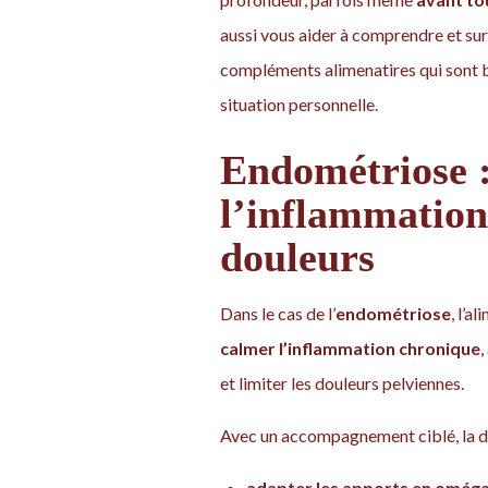
aussi vous aider à comprendre et surt
compléments alimenatires qui sont b
situation personnelle.
Endométriose :
l’inflammation,
douleurs
Dans le cas de l’
endométriose
, l’a
calmer l’inflammation chronique
,
et limiter les douleurs pelviennes.
Avec un accompagnement ciblé, la dié
adapter les apports en oméga