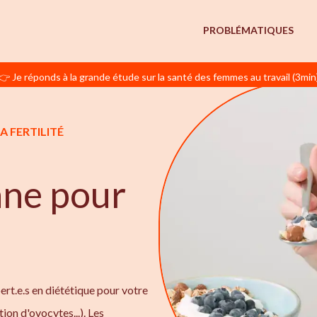
PROBLÉMATIQUES
👉 Je réponds à la grande étude sur la santé des femmes au travail (3min
A FERTILITÉ
nne pour
pert.e.s en diététique pour votre
ion d'ovocytes...). Les