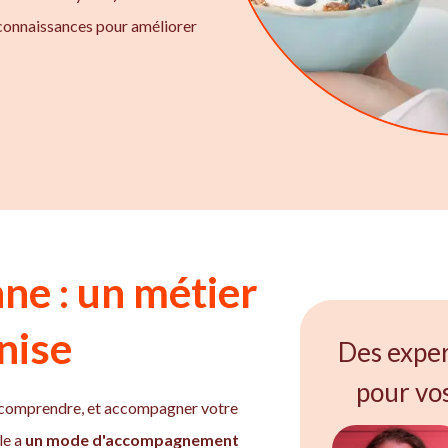
 connaissances pour améliorer
nne : un métier
nise
Des exper
pour vo
r, comprendre, et accompagner votre
le a
un mode d'accompagnement