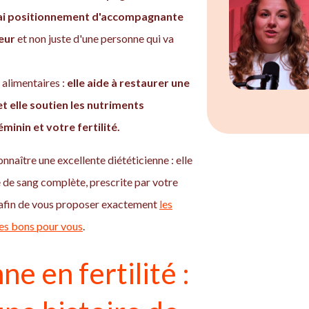
vrai positionnement d'accompagnante
ieur
et non juste d'une personne qui va
 alimentaires :
elle aide à restaurer une
t elle soutien les nutriments
minin et votre fertilité.
naître une excellente diététicienne : elle
 de sang complète, prescrite par votre
afin de vous proposer exactement
les
les bons pour vous
.
ne en fertilité :