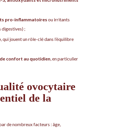
ents pro-inflammatoires
ou irritants
 digestives) ;
e
, qui jouent un rôle-clé dans l’équilibre
 de confort au quotidien
, en particulier
alité ovocytaire
entiel de la
 par de nombreux facteurs : âge,