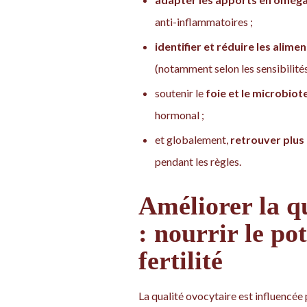
anti-inflammatoires ;
identifier et réduire les alim
(notamment selon les sensibilités
soutenir le
foie et le microbiot
hormonal ;
et globalement,
retrouver plus
pendant les règles.
Améliorer la qu
: nourrir le pot
fertilité
La qualité ovocytaire est influencée