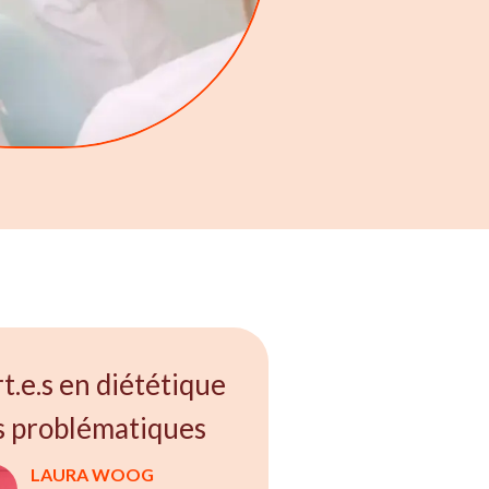
t.e.s en diététique
s problématiques
LAURA WOOG