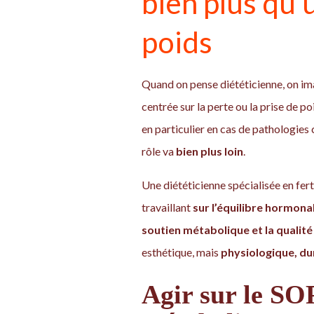
bien plus qu’
poids
Quand on pense diététicienne, on im
centrée sur la perte ou la prise de po
en particulier en cas de pathologie
rôle va
bien plus loin
.
Une diététicienne spécialisée en fer
travaillant
sur l’équilibre hormonal
soutien métabolique et la qualit
esthétique, mais
physiologique, dur
Agir sur le SO