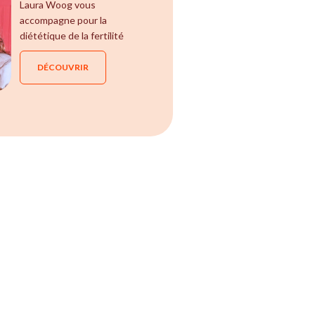
Laura Woog vous
accompagne pour la
diététique de la fertilité
DÉCOUVRIR