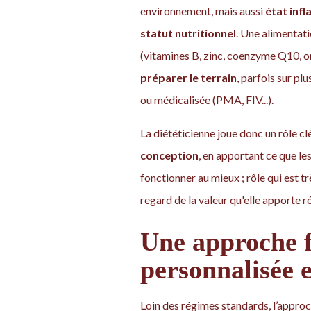
environnement, mais aussi
état inf
statut nutritionnel
. Une alimentati
(vitamines B, zinc, coenzyme Q10, o
préparer le terrain
, parfois sur pl
ou médicalisée (PMA, FIV...).
La diététicienne joue donc un rôle cl
conception
, en apportant ce que le
fonctionner au mieux ; rôle qui est t
regard de la valeur qu'elle apporte r
Une approche f
personnalisée e
Loin des régimes standards, l’approch