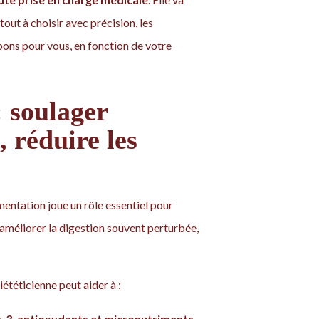
out à choisir avec précision, les
ons pour vous, en fonction de votre
 soulager
 réduire les
limentation joue un rôle essentiel pour
 améliorer la digestion souvent perturbée,
téticienne peut aider à :
-3, antioxydants et micronutriments