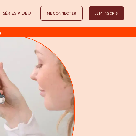
SÉRIES VIDÉO
ME CONNECTER
JE M'INSCRIS
)