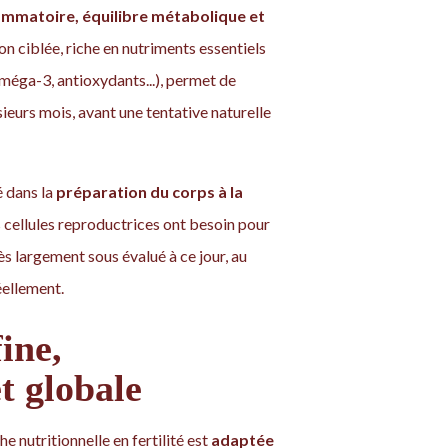
lammatoire, équilibre métabolique et
on ciblée, riche en nutriments essentiels
méga-3, antioxydants...), permet de
usieurs mois, avant une tentative naturelle
é dans la
préparation du corps à la
s cellules reproductrices ont besoin pour
rès largement sous évalué à ce jour, au
éellement.
ine,
t globale
e nutritionnelle en fertilité est
adaptée