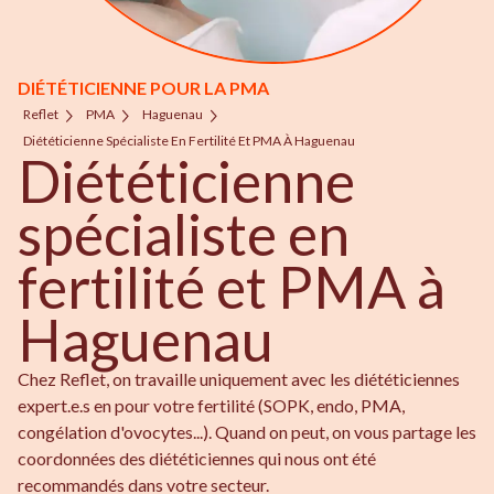
DIÉTÉTICIENNE POUR LA PMA
Reflet
PMA
Haguenau
Diététicienne Spécialiste En Fertilité Et PMA À Haguenau
Diététicienne
spécialiste en
fertilité et PMA à
Haguenau
Chez Reflet, on travaille uniquement avec les diététiciennes
expert.e.s en pour votre fertilité (SOPK, endo, PMA,
congélation d'ovocytes...). Quand on peut, on vous partage les
coordonnées des diététiciennes qui nous ont été
recommandés dans votre secteur.