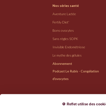
Nos séries santé
Aventure Lactée
Fertily Diet'
Bons ovocytes
Sans règles SOPK
Invisible Endométriose
Le mythe des gélules
Abonnement
Podcast Le Rubis - Congélation
d'ovocytes
🍪 Reflet utilise des cook