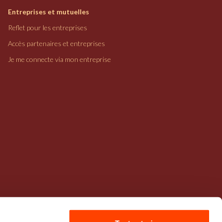
Entreprises et mutuelles
Reflet pour les entreprises
Accès partenaires et entreprises
Je me connecte via mon entreprise