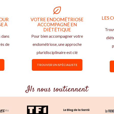
LES C
POUR
VOTRE ENDOMÉTRIOSE
E À
ACCOMPAGNÉ EN
DIÉTÉTIQUE
Trouv
s dans
Pour bien accompagner votre
diét
rès de
endométriose, une approche
p
pluridisciplinaire est clé
TROUVER UN SPÉCIALISTE
Ils nous soutiennent