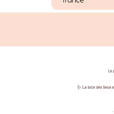
Le 
🩺 La liste des lieux 