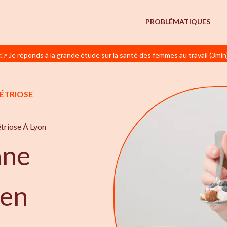
PROBLÉMATIQUES
👉 Je réponds à la grande étude sur la santé des femmes au travail (3min
MÉTRIOSE
triose À Lyon
nne
 en