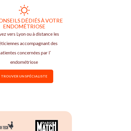
ONSEILS DÉDIÉS À VOTRE
ENDOMÉTRIOSE
ez vers Lyon ou à distance les
éticiennes accompagnant des
atientes concernées par l’
endométriose
TROUVER UN SPÉCIALISTE