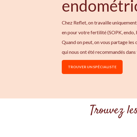
endométri
Chez Reflet, on travaille uniquement 
en pour votre fertilité (SOPK, endo,
Quand on peut, on vous partage les 
qui nous ont été recommandés dans 
TROUVER UN SPÉCIALISTE
Trouvez le