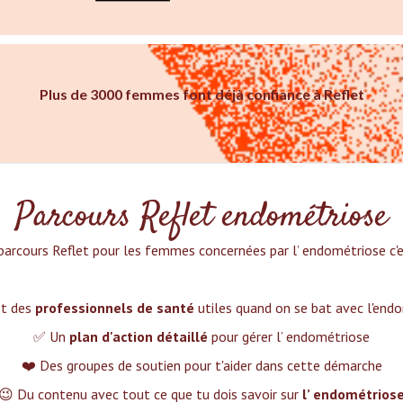
Plus de 3000 femmes font déjà confiance à Reflet
Parcours Reflet endométriose
parcours Reflet pour les femmes concernées par l’ endométriose c'es
et des
professionnels de santé
utiles quand on se bat avec l'end
✅ Un
plan d'action détaillé
pour gérer l’ endométriose
❤️ Des groupes de soutien pour t'aider dans cette démarche
😉 Du contenu avec tout ce que tu dois savoir sur
l’ endométrios