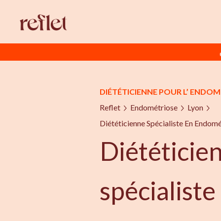
DIÉTÉTICIENNE POUR L’ ENDO
Reflet
Endométriose
Lyon
Diététicienne Spécialiste En Endomé
Diététicie
spécialiste