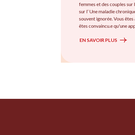
femmes et des couples sur l
sur l’ Une maladie chroniqu
souvent ignorée. Vous êtes
êtes convaincu.e qu'une app
EN SAVOIR PLUS