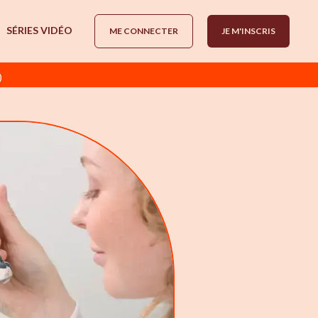
SÉRIES VIDÉO
ME CONNECTER
JE M'INSCRIS
)