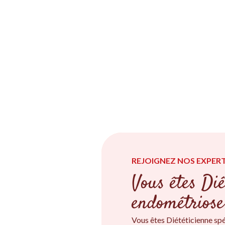
REJOIGNEZ NOS EXPERT
Vous êtes Dié
endométriose
Vous êtes Diététicienne sp