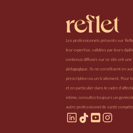
Les professionnels présents sur Refl
leur expertise, validées par leurs dipl
contenus diffusés sur ce site ont une 
pédagogique. Ils ne constituent en au
prescription ou un traitement. Pour to
et en particulier dans le cadre d’affectio
intime, consultez toujours un gynéco
autre professionnel de santé compéte