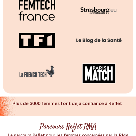
Plus de 3000 femmes font déjà confiance à Reflet
Parcours Reflet PMA
Le parcours Reflet pour les femmes concernées par la PMA