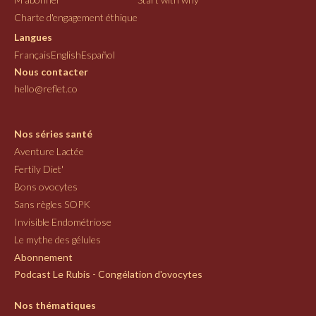
Charte d'engagement éthique
Langues
Français
English
Español
Nous contacter
hello@reflet.co
Nos séries santé
Aventure Lactée
Fertily Diet'
Bons ovocytes
Sans règles SOPK
Invisible Endométriose
Le mythe des gélules
Abonnement
Podcast Le Rubis - Congélation d'ovocytes
Nos thématiques