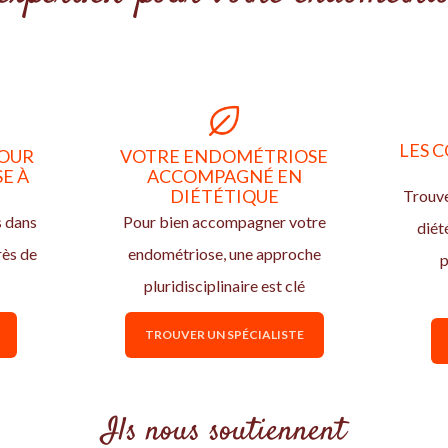
LES C
POUR
VOTRE ENDOMÉTRIOSE
E À
ACCOMPAGNÉ EN
DIÉTÉTIQUE
Trouve
s dans
Pour bien accompagner votre
diét
rès de
endométriose, une approche
p
pluridisciplinaire est clé
TROUVER UN SPÉCIALISTE
Ils nous soutiennent