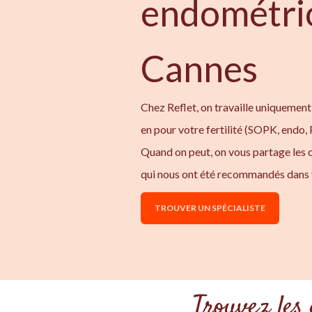
endométri
Cannes
Chez Reflet, on travaille uniquement 
en pour votre fertilité (SOPK, endo,
Quand on peut, on vous partage les 
qui nous ont été recommandés dans 
TROUVER UN SPÉCIALISTE
Trouvez les