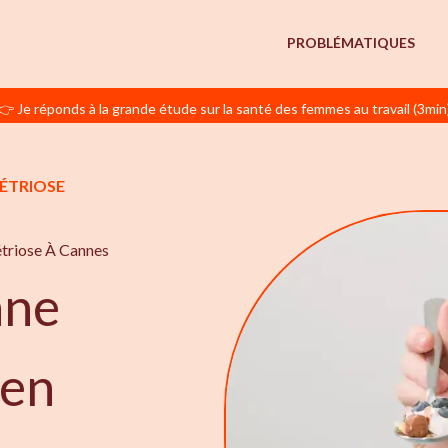
PROBLÉMATIQUES
👉 Je réponds à la grande étude sur la santé des femmes au travail (3min
MÉTRIOSE
étriose À Cannes
nne
 en