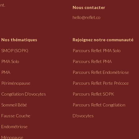
nt.
Nous contacter
hello@reflet.co
Nos thématiques
Rejoignez notre communauté
SMOP (SOPK)
Parcours Reflet PMA Solo
PMA Solo
Parcours Reflet PMA
PMA
Parcours Reflet Endométriose
Périménopause
Parcours Reflet Perte Précoce
Congélation D'ovocytes
Parcours Reflet SOPK
Sommeil Bébé
Parcours Reflet Congélation
Fausse Couche
D'ovocytes
Endométriose
Ménopause