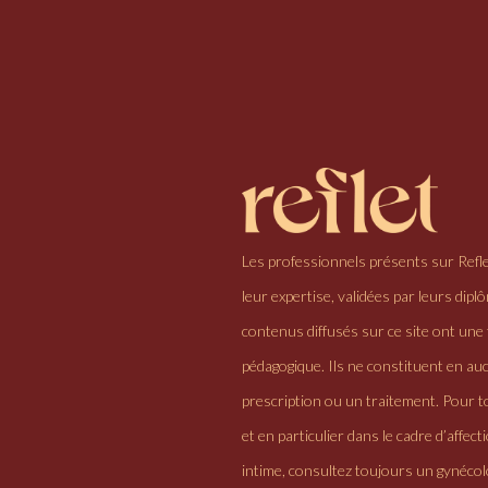
Les professionnels présents sur Refl
leur expertise, validées par leurs dipl
contenus diffusés sur ce site ont une 
pédagogique. Ils ne constituent en au
prescription ou un traitement. Pour to
et en particulier dans le cadre d’affectio
intime, consultez toujours un gynéco