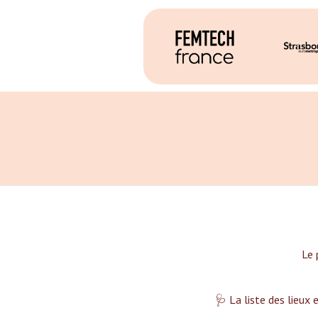
Le 
🩺 La liste des lieux 