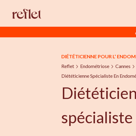
DIÉTÉTICIENNE POUR L’ ENDO
Reflet
Endométriose
Cannes
Diététicienne Spécialiste En Endom
Diététicie
spécialiste