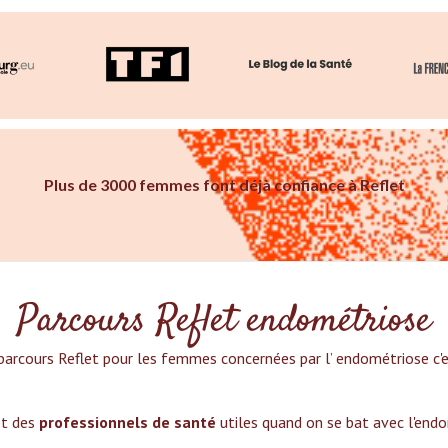
Plus de 3000 femmes font déjà confiance à Reflet
Parcours Reflet endométriose
parcours Reflet pour les femmes concernées par l’ endométriose c'es
et des
professionnels de santé
utiles quand on se bat avec l'end