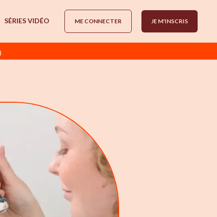
SÉRIES VIDÉO
ME CONNECTER
JE M'INSCRIS
)