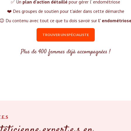
✅ Un
plan d'action détaillé
pour gérer l’ endométriose
❤️ Des groupes de soutien pour t'aider dans cette démarche
😉 Du contenu avec tout ce que tu dois savoir sur
l’ endométrios
TROUVER UN SPÉCIALISTE
Plus de 400 femmes déjà accompagnées !
.E.S
téticienne expert.e.s en