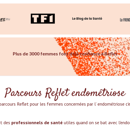
Plus de 3000 femmes font déjà confiance à Reflet
Parcours Reflet endométriose
parcours Reflet pour les femmes concernées par l’ endométriose c'es
et des
professionnels de santé
utiles quand on se bat avec l'end