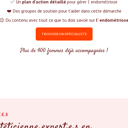
✅ Un
plan d'action détaillé
pour gérer l’ endométriose
❤️ Des groupes de soutien pour t'aider dans cette démarche
😉 Du contenu avec tout ce que tu dois savoir sur
l’ endométrios
TROUVER UN SPÉCIALISTE
Plus de 400 femmes déjà accompagnées !
.E.S
téticienne expert.e.s en