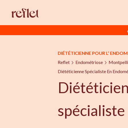
DIÉTÉTICIENNE POUR L’ ENDO
Reflet
Endométriose
Montpelli
Diététicienne Spécialiste En Endom
Diététicie
spécialiste