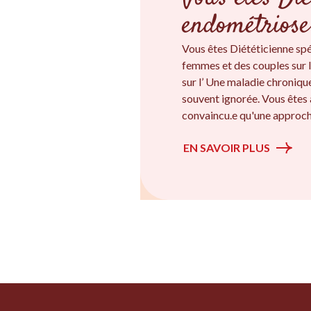
endométriose
Vous êtes Diététicienne sp
femmes et des couples sur l
sur l’ Une maladie chroniqu
souvent ignorée. Vous êtes 
convaincu.e qu'une approche
EN SAVOIR PLUS