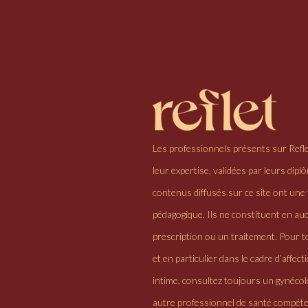
Les professionnels présents sur Refl
leur expertise, validées par leurs dipl
contenus diffusés sur ce site ont une 
pédagogique. Ils ne constituent en au
prescription ou un traitement. Pour to
et en particulier dans le cadre d’affectio
intime, consultez toujours un gynéco
autre professionnel de santé compéte