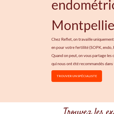
endométri
Montpellie
Chez Reflet, on travaille uniquement 
en pour votre fertilité (SOPK, endo,
Quand on peut, on vous partage les 
qui nous ont été recommandés dans 
TROUVER UN SPÉCIALISTE
Trouvez les ex