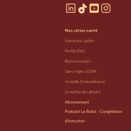
Nos séries santé
Aventure Lactée
Fertily Diet'
Bons ovocytes
Sans règles SOPK
Invisible Endométriose
Le mythe des gélules
Abonnement
Podcast Le Rubis - Congélation
d'ovocytes