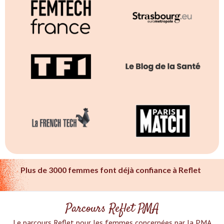
Plus de 3000 femmes font déjà confiance à Reflet
Parcours Reflet PMA
Le parcours Reflet pour les femmes concernées par la PMA