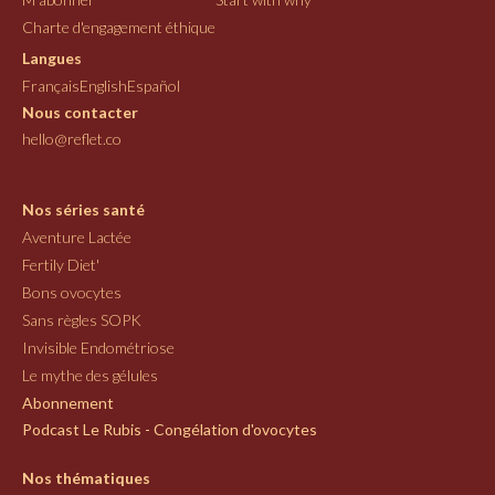
Charte d'engagement éthique
Langues
Français
English
Español
Nous contacter
hello@reflet.co
Nos séries santé
Aventure Lactée
Fertily Diet'
Bons ovocytes
Sans règles SOPK
Invisible Endométriose
Le mythe des gélules
Abonnement
Podcast Le Rubis - Congélation d'ovocytes
Nos thématiques