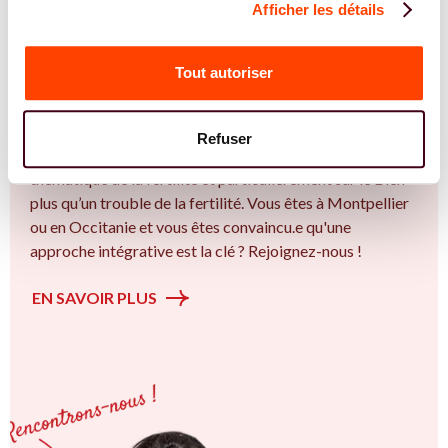
Afficher les détails
REJOIGNEZ NOS EXPERT.E.S
Vous êtes Diététicienne expert.e.s en SMOP
Tout autoriser
(SOPK) ?
Vous êtes Diététicienne spécialiste dans dans
Refuser
l'accompagnement des femmes et des couples sur la
thématique de la fertilité et particulièrement sur le Bien
plus qu’un trouble de la fertilité. Vous êtes à Montpellier
ou en Occitanie et vous êtes convaincu.e qu'une
approche intégrative est la clé ? Rejoignez-nous !
EN SAVOIR PLUS