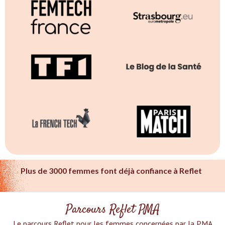
Plus de 3000 femmes font déjà confiance à Reflet
Parcours Reflet PMA
Le parcours Reflet pour les femmes concernées par la PMA