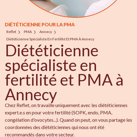
DIÉTÉTICIENNE POUR LA PMA
Reflet
PMA
Annecy
Diététicienne Spécialiste En Fertilité Et PMA À Annecy
Diététicienne
spécialiste en
fertilité et PMA à
Annecy
Chez Reflet, on travaille uniquement avec les diététiciennes
expert.e.s en pour votre fertilité (SOPK, endo, PMA,
congélation d'ovocytes...). Quand on peut, on vous partage les
coordonnées des diététiciennes qui nous ont été
recommandés dans votre secteur.