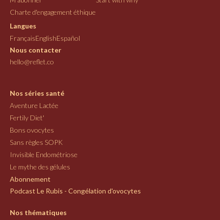
Charte d'engagement éthique
Langues
Français
English
Español
Nous contacter
hello@reflet.co
Nos séries santé
Aventure Lactée
Fertily Diet'
Bons ovocytes
Sans règles SOPK
Invisible Endométriose
Le mythe des gélules
Abonnement
Podcast Le Rubis - Congélation d'ovocytes
Nos thématiques