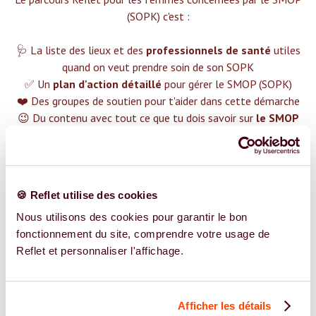
(SOPK) c'est :‍
🩺 La liste des lieux et des
professionnels de santé
utiles
quand on veut prendre soin de son SOPK
✅ Un
plan d'action détaillé
pour gérer le SMOP (SOPK)
❤️ Des groupes de soutien pour t'aider dans cette démarche
😉 Du contenu avec tout ce que tu dois savoir sur
le SMOP
(SOPK)
TROUVER UN SPÉCIALISTE
🍪 Reflet utilise des cookies
Plus de 400 femmes déjà accompagnées !
Nous utilisons des cookies pour garantir le bon
fonctionnement du site, comprendre votre usage de
Reflet et personnaliser l'affichage.
Afficher les détails
REJOIGNEZ NOS EXPERT.E.S