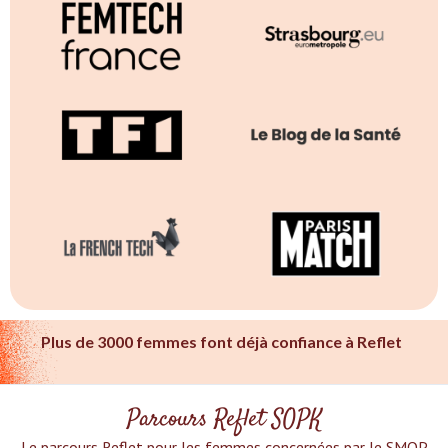
Plus de 3000 femmes font déjà confiance à Reflet
Parcours Reflet SOPK
Le parcours Reflet pour les femmes concernées par le SMOP