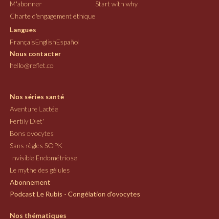
M'abonner
Start with why
Charte d'engagement éthique
Langues
Français
English
Español
Nous contacter
hello@reflet.co
Nos séries santé
Aventure Lactée
Fertily Diet'
Bons ovocytes
Sans règles SOPK
Invisible Endométriose
Le mythe des gélules
Abonnement
Podcast Le Rubis - Congélation d'ovocytes
Nos thématiques