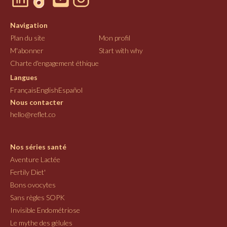
Navigation
Plan du site
Mon profil
M'abonner
Start with why
Charte d'engagement éthique
Langues
Français
English
Español
Nous contacter
hello@reflet.co
Nos séries santé
Aventure Lactée
Fertily Diet'
Bons ovocytes
Sans règles SOPK
Invisible Endométriose
Le mythe des gélules