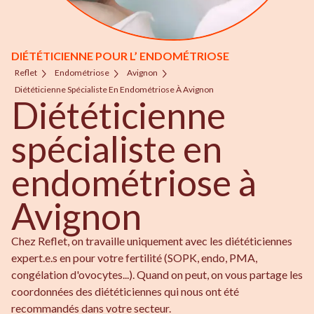
DIÉTÉTICIENNE POUR L’ ENDOMÉTRIOSE
Reflet
Endométriose
Avignon
Diététicienne Spécialiste En Endométriose À Avignon
Diététicienne
spécialiste en
endométriose à
Avignon
Chez Reflet, on travaille uniquement avec les diététiciennes
expert.e.s en pour votre fertilité (SOPK, endo, PMA,
congélation d'ovocytes...). Quand on peut, on vous partage les
coordonnées des diététiciennes qui nous ont été
recommandés dans votre secteur.