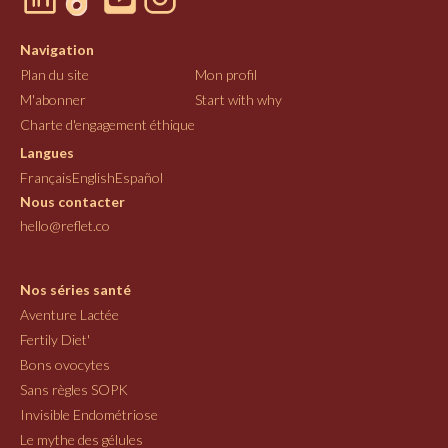
Navigation
Plan du site
Mon profil
M'abonner
Start with why
Charte d'engagement éthique
Langues
Français
English
Español
Nous contacter
hello@reflet.co
Nos séries santé
Aventure Lactée
Fertily Diet'
Bons ovocytes
Sans règles SOPK
Invisible Endométriose
Le mythe des gélules