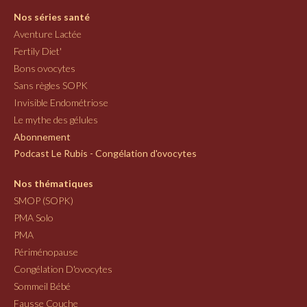
Nos séries santé
Aventure Lactée
Fertily Diet'
Bons ovocytes
Sans règles SOPK
Invisible Endométriose
Le mythe des gélules
Abonnement
Podcast Le Rubis - Congélation d'ovocytes
Nos thématiques
SMOP (SOPK)
PMA Solo
PMA
Périménopause
Congélation D'ovocytes
Sommeil Bébé
Fausse Couche