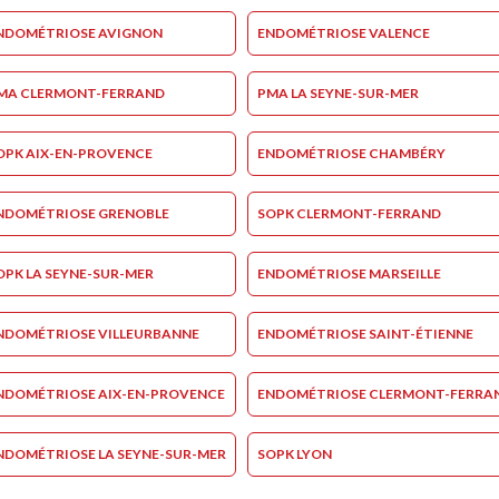
NDOMÉTRIOSE AVIGNON
ENDOMÉTRIOSE VALENCE
MA CLERMONT-FERRAND
PMA LA SEYNE-SUR-MER
OPK AIX-EN-PROVENCE
ENDOMÉTRIOSE CHAMBÉRY
NDOMÉTRIOSE GRENOBLE
SOPK CLERMONT-FERRAND
OPK LA SEYNE-SUR-MER
ENDOMÉTRIOSE MARSEILLE
NDOMÉTRIOSE VILLEURBANNE
ENDOMÉTRIOSE SAINT-ÉTIENNE
NDOMÉTRIOSE AIX-EN-PROVENCE
ENDOMÉTRIOSE CLERMONT-FERRA
NDOMÉTRIOSE LA SEYNE-SUR-MER
SOPK LYON