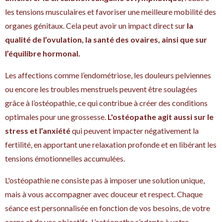
les tensions musculaires et favoriser une meilleure mobilité des
organes génitaux. Cela peut avoir un impact direct sur
la
qualité de l’ovulation, la santé des ovaires, ainsi que sur
l’équilibre hormonal.
Les affections comme l’endométriose, les douleurs pelviennes
ou encore les troubles menstruels peuvent être soulagées
grâce à l’ostéopathie, ce qui contribue à créer des conditions
optimales pour une grossesse.
L'ostéopathe agit aussi sur le
stress et l’anxiété
qui peuvent impacter négativement la
fertilité, en apportant une relaxation profonde et en libérant les
tensions émotionnelles accumulées.
L'ostéopathie ne consiste pas à imposer une solution unique,
mais à vous accompagner avec douceur et respect. Chaque
séance est personnalisée en fonction de vos besoins, de votre
corps et de vos objectifs. L’ostéopathe s’adapte à votre