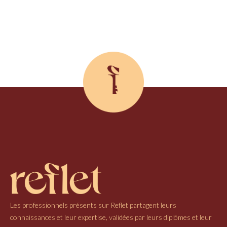
Les professionnels présents sur Reflet partagent leurs
connaissances et leur expertise, validées par leurs diplômes et leur