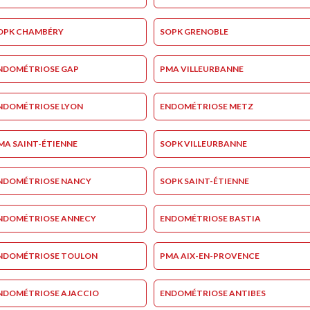
OPK CHAMBÉRY
SOPK GRENOBLE
NDOMÉTRIOSE GAP
PMA VILLEURBANNE
NDOMÉTRIOSE LYON
ENDOMÉTRIOSE METZ
MA SAINT-ÉTIENNE
SOPK VILLEURBANNE
NDOMÉTRIOSE NANCY
SOPK SAINT-ÉTIENNE
NDOMÉTRIOSE ANNECY
ENDOMÉTRIOSE BASTIA
NDOMÉTRIOSE TOULON
PMA AIX-EN-PROVENCE
NDOMÉTRIOSE AJACCIO
ENDOMÉTRIOSE ANTIBES