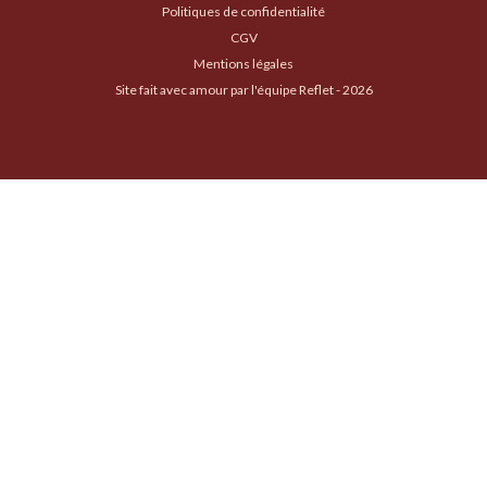
Politiques de confidentialité
CGV
Mentions légales
Site fait avec amour par l'équipe Reflet - 2026