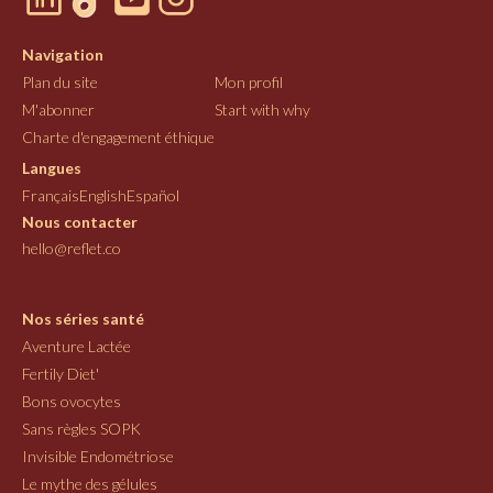
Navigation
Plan du site
Mon profil
M'abonner
Start with why
Charte d'engagement éthique
Langues
Français
English
Español
Nous contacter
hello@reflet.co
Nos séries santé
Aventure Lactée
Fertily Diet'
Bons ovocytes
Sans règles SOPK
Invisible Endométriose
Le mythe des gélules