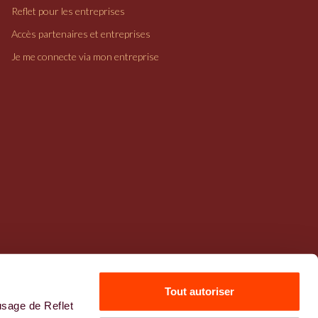
Reflet pour les entreprises
Accès partenaires et entreprises
Je me connecte via mon entreprise
Tout autoriser
usage de Reflet
Mentions légales