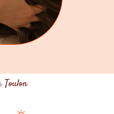
à Toulon