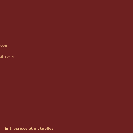
ofil
with why
Entreprises et mutuelles