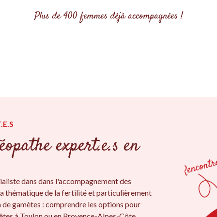
Plus de 400 femmes déjà accompagnées !
.E.S
éopathe expert.e.s en
ialiste dans dans l'accompagnement des
a thématique de la fertilité et particulièrement
on de gamètes : comprendre les options pour
 êtes à Toulon ou en Provence-Alpes-Côte