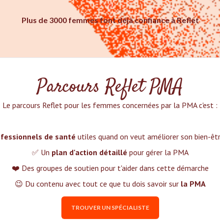
Plus de 3000 femmes font déjà confiance à Reflet
Parcours Reflet PMA
Le parcours Reflet pour les femmes concernées par la PMA c'est :‍
fessionnels de santé
utiles quand on veut améliorer son bien-ê
✅ Un
plan d'action détaillé
pour gérer la PMA
❤️ Des groupes de soutien pour t'aider dans cette démarche
😉 Du contenu avec tout ce que tu dois savoir sur
la PMA
TROUVER UN SPÉCIALISTE