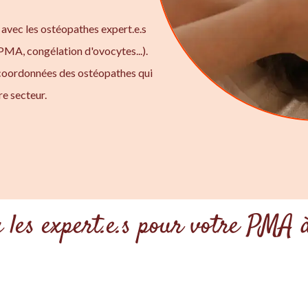
 avec les ostéopathes expert.e.s
 PMA, congélation d'ovocytes...).
 coordonnées des ostéopathes qui
e secteur.
 les expert.e.s pour votre PMA 