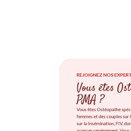
REJOIGNEZ NOS EXPERT
Vous êtes Ost
PMA ?
Vous êtes Ostéopathe spéc
femmes et des couples sur l
sur la Insémination, FIV, d
avancer sereinement. Vous