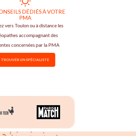
ONSEILS DÉDIÉS À VOTRE
PMA
z vers Toulon ou à distance les
éopathes accompagnant des
entes concernées par la PMA
TROUVER UN SPÉCIALISTE