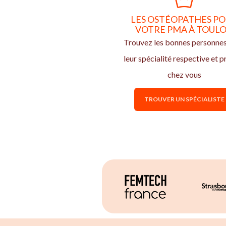
LES OSTÉOPATHES P
VOTRE PMA À TOUL
Trouvez les bonnes personne
leur spécialité respective et p
chez vous
TROUVER UN SPÉCIALISTE