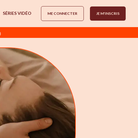
SÉRIES VIDÉO
ME CONNECTER
JE M'INSCRIS
)