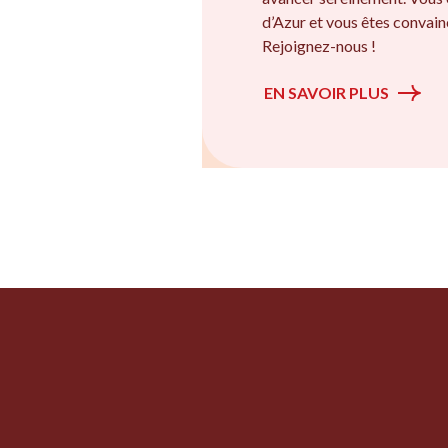
d’Azur et vous êtes convainc
Rejoignez-nous !
EN SAVOIR PLUS