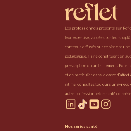
Les professionnels présents sur Refl
leur expertise, validées par leurs dipl
contenus diffusés sur ce site ont une 
pédagogique. Ils ne constituent en au
prescription ou un traitement. Pour to
et en particulier dans le cadre d’affectio
intime, consultez toujours un gynéco
autre professionnel de santé compéte
Nos séries santé