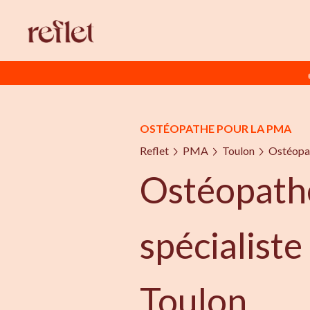
OSTÉOPATHE POUR LA PMA
Reflet
PMA
Toulon
Ostéopat
Ostéopath
spécialist
Toulon