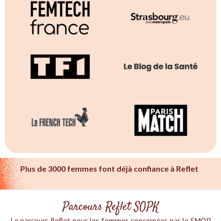
Plus de 3000 femmes font déjà confiance à Reflet
Parcours Reflet SOPK
Le parcours Reflet pour les femmes concernées par le SMOP