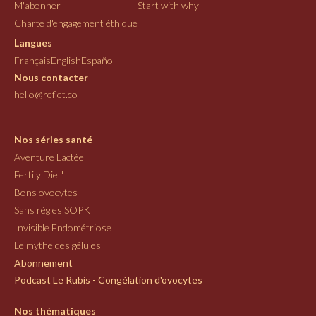
M'abonner
Start with why
Charte d'engagement éthique
Langues
Français
English
Español
Nous contacter
hello@reflet.co
Nos séries santé
Aventure Lactée
Fertily Diet'
Bons ovocytes
Sans règles SOPK
Invisible Endométriose
Le mythe des gélules
Abonnement
Podcast Le Rubis - Congélation d'ovocytes
Nos thématiques