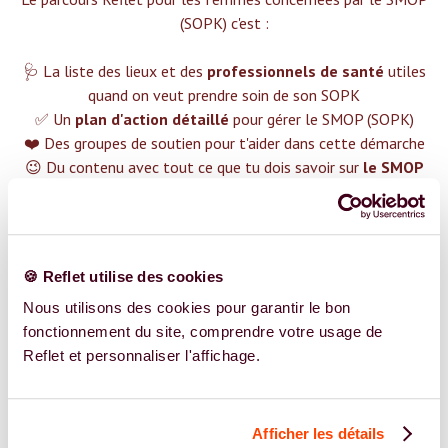
(SOPK) c'est :‍
🩺 La liste des lieux et des
professionnels de santé
utiles
quand on veut prendre soin de son SOPK
✅ Un
plan d'action détaillé
pour gérer le SMOP (SOPK)
❤️ Des groupes de soutien pour t'aider dans cette démarche
😉 Du contenu avec tout ce que tu dois savoir sur
le SMOP
(SOPK)
TROUVER UN SPÉCIALISTE
🍪 Reflet utilise des cookies
Plus de 400 femmes déjà accompagnées !
Nous utilisons des cookies pour garantir le bon
fonctionnement du site, comprendre votre usage de
Reflet et personnaliser l'affichage.
Afficher les détails
REJOIGNEZ NOS EXPERT.E.S