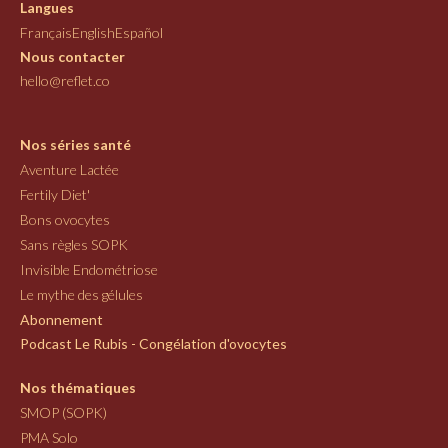
Langues
Français
English
Español
Nous contacter
hello@reflet.co
Nos séries santé
Aventure Lactée
Fertily Diet'
Bons ovocytes
Sans règles SOPK
Invisible Endométriose
Le mythe des gélules
Abonnement
Podcast Le Rubis - Congélation d'ovocytes
Nos thématiques
SMOP (SOPK)
PMA Solo