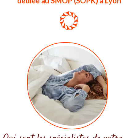
dédiée au SMOP (SOPK) à Lyon