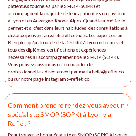
patient.e.s touché.e.s par le SMOP (SOPK) et
accompagnent la majorité de leurs patient.e.s en physique
à Lyon et en Auvergne-Rhône-Alpes. Quand leur métier le
permet et si c'est dans leurs habitudes, des consultations à
distance peuvent aussi être effectuées. Les expert.e.s en
Bien plus qu’un trouble de la fertilité à Lyon ont toutes et
tous des diplômes, certifications et expériences
nécessaires à l'accompagnement de le SMOP (SOPK).
Vous pouvez aussi nous recommander des
professionnel.le.s directement par mail à hello@reflet.co
ou sur notre page Instagram @reflet_co.
Comment prendre rendez-vous avec un
spécialiste SMOP (SOPK) à Lyon via
Reflet ?
Pour trouver le bon spécialiste en SMOP (SOPK) à Lyon et