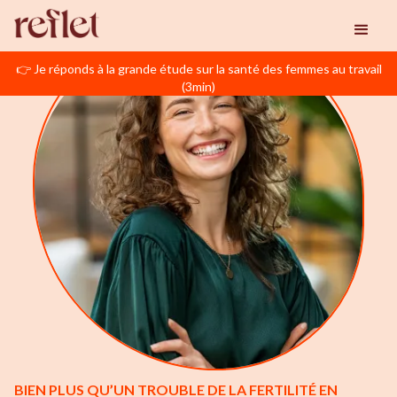
👉 Je réponds à la grande étude sur la santé des femmes au travail
(3min)
BIEN PLUS QU’UN TROUBLE DE LA FERTILITÉ EN