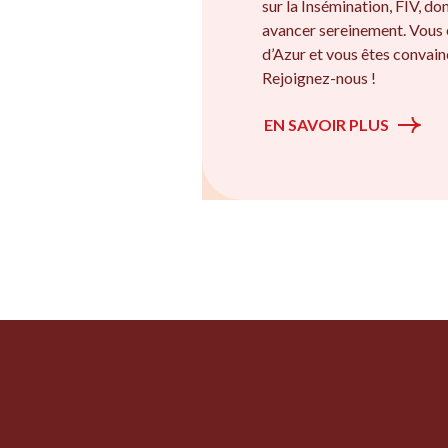
sur la Insémination, FIV, d
avancer sereinement. Vous
d’Azur et vous êtes convainc
Rejoignez-nous !
EN SAVOIR PLUS