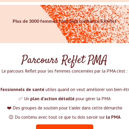
Plus de 3000 femmes font déjà confiance à Reflet
Parcours Reflet PMA
Le parcours Reflet pour les femmes concernées par la PMA c'est :‍
fessionnels de santé
utiles quand on veut améliorer son bien-ê
✅ Un
plan d'action détaillé
pour gérer la PMA
❤️ Des groupes de soutien pour t'aider dans cette démarche
😉 Du contenu avec tout ce que tu dois savoir sur
la PMA