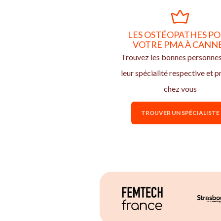
LES OSTÉOPATHES P
VOTRE PMA À CANN
Trouvez les bonnes personne
leur spécialité respective et p
chez vous
TROUVER UN SPÉCIALISTE