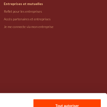
Entreprises et mutuelles
Reflet pour les entreprises
Accès partenaires et entreprises
Je me connecte via mon entreprise
Tout autoriser