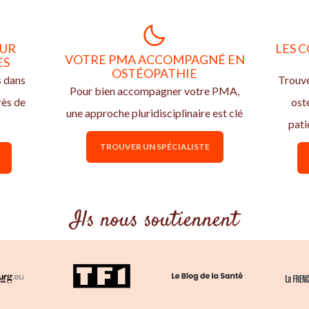
OUR
LES C
VOTRE PMA ACCOMPAGNÉ EN
ES
OSTÉOPATHIE
s dans
Trouve
Pour bien accompagner votre PMA,
rès de
ost
une approche pluridisciplinaire est clé
pati
TROUVER UN SPÉCIALISTE
Ils nous soutiennent