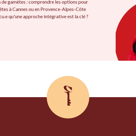
on de gamètes : comprendre les options pour
 êtes à Cannes ou en Provence-Alpes-Côte
u.e qu'une approche intégrative est la clé ?