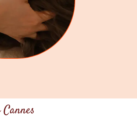
à Cannes