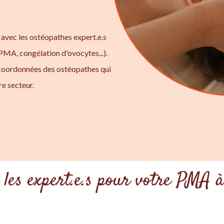
 avec les ostéopathes expert.e.s
 PMA, congélation d'ovocytes...).
 coordonnées des ostéopathes qui
e secteur.
 les expert.e.s pour votre PMA 