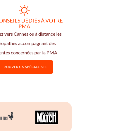
ONSEILS DÉDIÉS À VOTRE
PMA
z vers Cannes ou à distance les
éopathes accompagnant des
entes concernées par la PMA
TROUVER UN SPÉCIALISTE