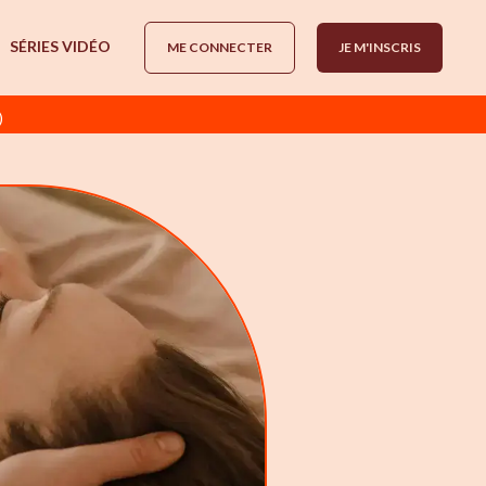
SÉRIES VIDÉO
ME CONNECTER
JE M'INSCRIS
)