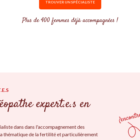
TROUVER UN SPÉCIALISTE
Plus de 400 femmes déjà accompagnées !
.E.S
éopathe expert.e.s en
ialiste dans dans l'accompagnement des
a thématique de la fertilité et particulièrement