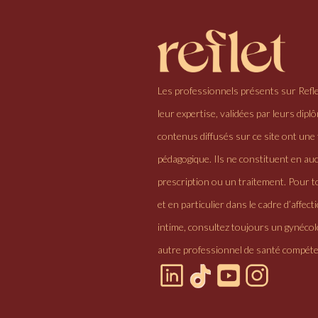
Les professionnels présents sur Refl
leur expertise, validées par leurs dipl
contenus diffusés sur ce site ont une 
pédagogique. Ils ne constituent en au
prescription ou un traitement. Pour to
et en particulier dans le cadre d’affectio
intime, consultez toujours un gynéco
autre professionnel de santé compéte