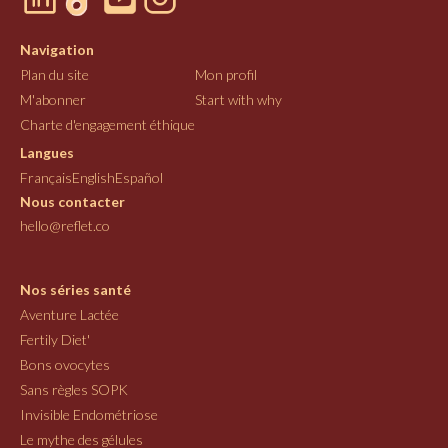
Navigation
Plan du site
Mon profil
M'abonner
Start with why
Charte d'engagement éthique
Langues
Français
English
Español
Nous contacter
hello@reflet.co
Nos séries santé
Aventure Lactée
Fertily Diet'
Bons ovocytes
Sans règles SOPK
Invisible Endométriose
Le mythe des gélules