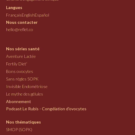
Langues
Français
English
Español
Nous contacter
hello@reflet.co
Nos séries santé
Aventure Lactée
Fertily Diet'
Bons ovocytes
Sans règles SOPK
Invisible Endométriose
Le mythe des gélules
Abonnement
Podcast Le Rubis - Congélation d'ovocytes
Nos thématiques
SMOP (SOPK)