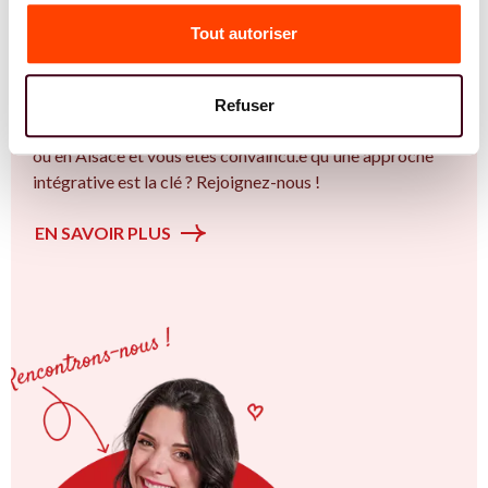
Vous êtes Ostéopathe spécialiste dans dans
Tout autoriser
l'accompagnement des femmes et des couples sur la
thématique de la fertilité et particulièrement sur la
Insémination, FIV, don de gamètes : comprendre les
Refuser
options pour avancer sereinement. Vous êtes à Mulhouse
ou en Alsace et vous êtes convaincu.e qu'une approche
intégrative est la clé ? Rejoignez-nous !
EN SAVOIR PLUS