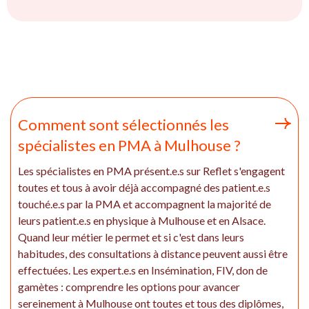
Comment sont sélectionnés les
spécialistes en PMA à Mulhouse ?
Les spécialistes en PMA présent.e.s sur Reflet s'engagent
toutes et tous à avoir déjà accompagné des patient.e.s
touché.e.s par la PMA et accompagnent la majorité de
leurs patient.e.s en physique à Mulhouse et en Alsace.
Quand leur métier le permet et si c'est dans leurs
habitudes, des consultations à distance peuvent aussi être
effectuées. Les expert.e.s en Insémination, FIV, don de
gamètes : comprendre les options pour avancer
sereinement à Mulhouse ont toutes et tous des diplômes,