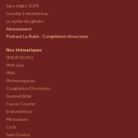
Sans règles SOPK
Invisible Endométriose
Le mythe des gélules
Abonnement
Podcast Le Rubis - Congélation d'ovocytes
Nos thématiques
SMOP (SOPK)
PMA Solo
PMA
Périménopause
Congélation D'ovocytes
Sommeil Bébé
Fausse Couche
Endométriose
Ménopause
Cycle
Suivi Gynéco