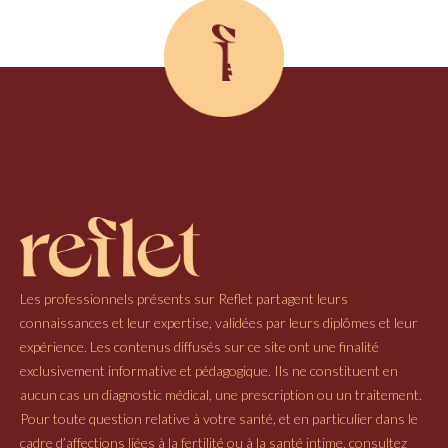
Les professionnels présents sur Reflet partagent leurs
connaissances et leur expertise, validées par leurs diplômes et leur
expérience. Les contenus diffusés sur ce site ont une finalité
exclusivement informative et pédagogique. Ils ne constituent en
aucun cas un diagnostic médical, une prescription ou un traitement.
Pour toute question relative à votre santé, et en particulier dans le
cadre d’affections liées à la fertilité ou à la santé intime, consultez