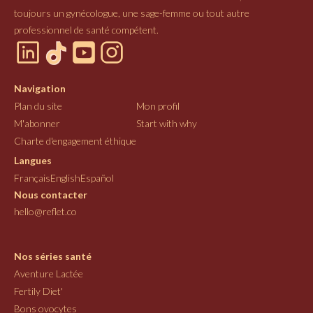
toujours un gynécologue, une sage-femme ou tout autre
professionnel de santé compétent.
Navigation
Plan du site
Mon profil
M'abonner
Start with why
Charte d'engagement éthique
Langues
Français
English
Español
Nous contacter
hello@reflet.co
Nos séries santé
Aventure Lactée
Fertily Diet'
Bons ovocytes