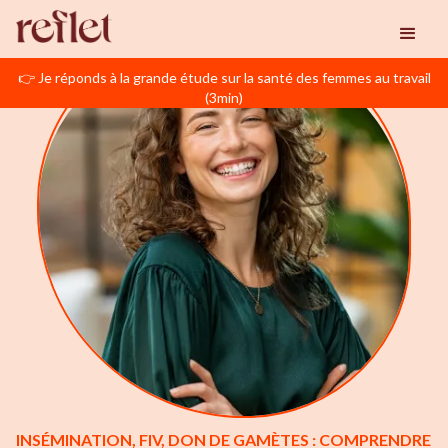
👉 Je réponds à la grande étude sur la santé des femmes au travail
(3min)
INSÉMINATION, FIV, DON DE GAMÈTES : COMPRENDRE