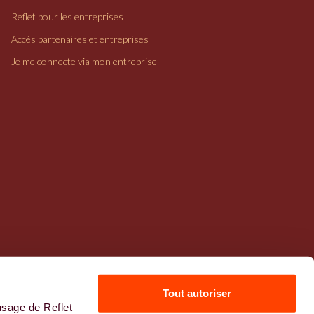
Reflet pour les entreprises
Accès partenaires et entreprises
Je me connecte via mon entreprise
Tout autoriser
usage de Reflet
Mentions légales