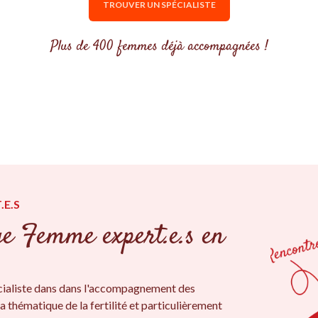
TROUVER UN SPÉCIALISTE
Plus de 400 femmes déjà accompagnées !
.E.S
ge Femme expert.e.s en
ialiste dans dans l'accompagnement des
a thématique de la fertilité et particulièrement