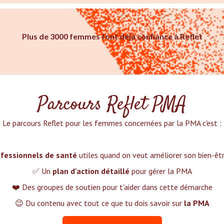
Plus de 3000 femmes font déjà confiance à Reflet
Parcours Reflet PMA
Le parcours Reflet pour les femmes concernées par la PMA c'est :‍
fessionnels de santé
utiles quand on veut améliorer son bien-ê
✅ Un
plan d'action détaillé
pour gérer la PMA
❤️ Des groupes de soutien pour t'aider dans cette démarche
😉 Du contenu avec tout ce que tu dois savoir sur
la PMA