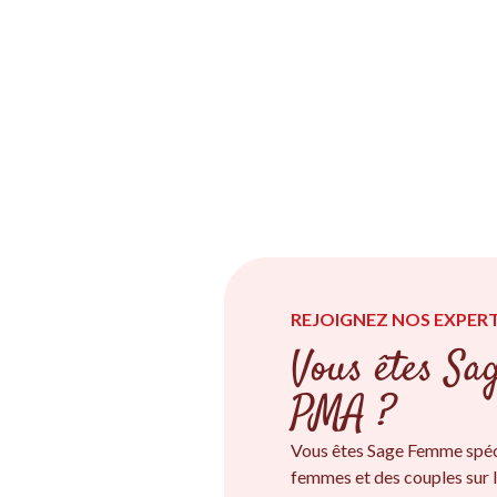
REJOIGNEZ NOS EXPERT
Vous êtes Sa
PMA ?
Vous êtes Sage Femme spéc
femmes et des couples sur l