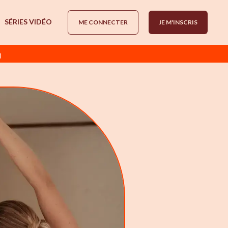
SÉRIES VIDÉO
ME CONNECTER
JE M'INSCRIS
)