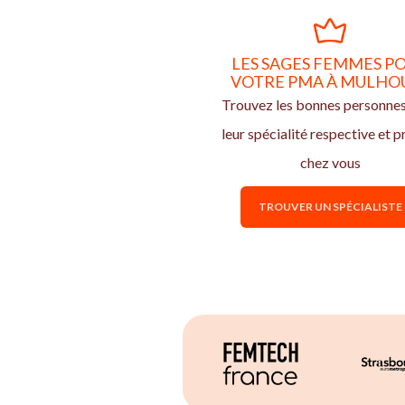
LES SAGES FEMMES P
VOTRE PMA À MULHO
Trouvez les bonnes personne
leur spécialité respective et p
chez vous
TROUVER UN SPÉCIALISTE