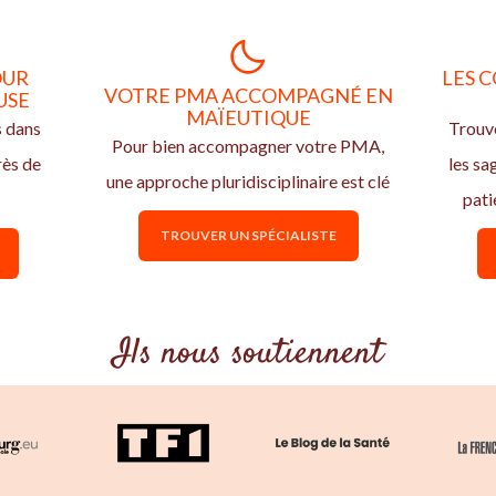
OUR
LES C
VOTRE PMA ACCOMPAGNÉ EN
USE
MAÏEUTIQUE
s dans
Trouve
Pour bien accompagner votre PMA,
rès de
les s
une approche pluridisciplinaire est clé
pati
TROUVER UN SPÉCIALISTE
Ils nous soutiennent