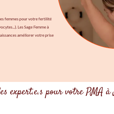
ges femmes pour votre fertilité
ocytes...). Les Sage Femme à
aissances améliorer votre prise
les expert.e.s pour votre PMA à