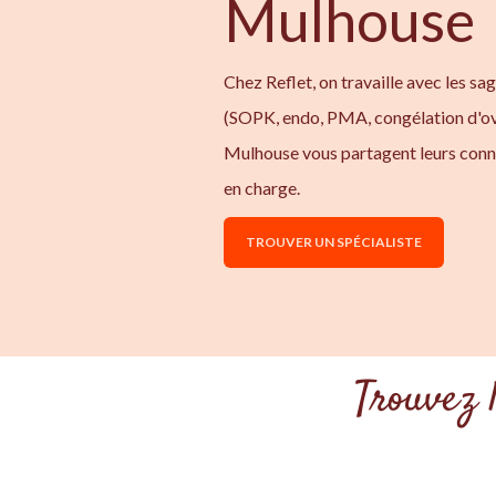
Mulhouse
Chez Reflet, on travaille avec les sa
(SOPK, endo, PMA, congélation d'ov
Mulhouse vous partagent leurs conn
en charge.
TROUVER UN SPÉCIALISTE
Trouvez 