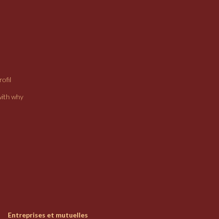
ofil
with why
Entreprises et mutuelles