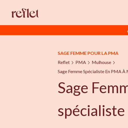
SAGE FEMME POUR LA PMA
Reflet
PMA
Mulhouse
Sage Femme Spécialiste En PMA À
Sage Fem
spécialist