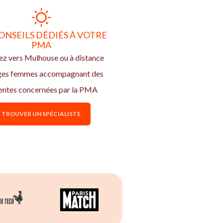
ONSEILS DÉDIÉS À VOTRE
PMA
z vers Mulhouse ou à distance
ages femmes accompagnant des
entes concernées par la PMA
TROUVER UN SPÉCIALISTE