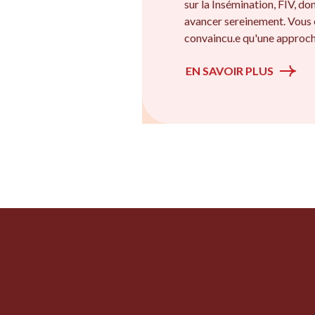
sur la Insémination, FIV, d
avancer sereinement. Vous 
convaincu.e qu'une approche
EN SAVOIR PLUS