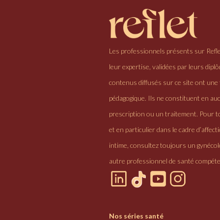
Les professionnels présents sur Refl
leur expertise, validées par leurs dipl
contenus diffusés sur ce site ont une 
pédagogique. Ils ne constituent en au
prescription ou un traitement. Pour to
et en particulier dans le cadre d’affectio
intime, consultez toujours un gynéco
autre professionnel de santé compéte
Nos séries santé