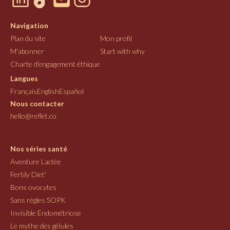
Navigation
Plan du site
Mon profil
M'abonner
Start with why
Charte d'engagement éthique
Langues
Français
English
Español
Nous contacter
hello@reflet.co
Nos séries santé
Aventure Lactée
Fertily Diet'
Bons ovocytes
Sans règles SOPK
Invisible Endométriose
Le mythe des gélules