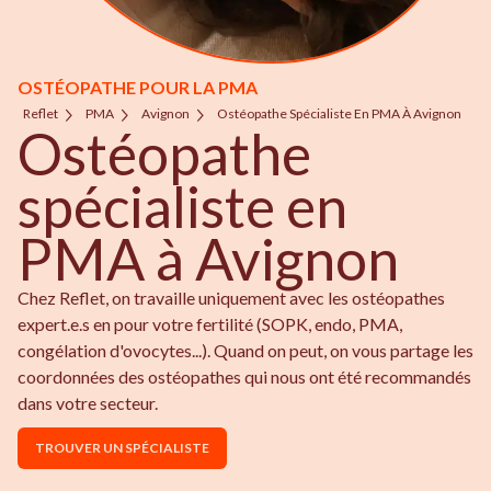
OSTÉOPATHE POUR LA PMA
Reflet
PMA
Avignon
Ostéopathe Spécialiste En PMA À Avignon
Ostéopathe
spécialiste en
PMA à Avignon
Chez Reflet, on travaille uniquement avec les ostéopathes
expert.e.s en pour votre fertilité (SOPK, endo, PMA,
congélation d'ovocytes...). Quand on peut, on vous partage les
coordonnées des ostéopathes qui nous ont été recommandés
dans votre secteur.
TROUVER UN SPÉCIALISTE