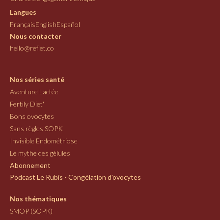
Langues
Français
English
Español
Nous contacter
hello@reflet.co
Nos séries santé
Aventure Lactée
Fertily Diet'
Bons ovocytes
Sans règles SOPK
Invisible Endométriose
Le mythe des gélules
Abonnement
Podcast Le Rubis - Congélation d'ovocytes
Nos thématiques
SMOP (SOPK)