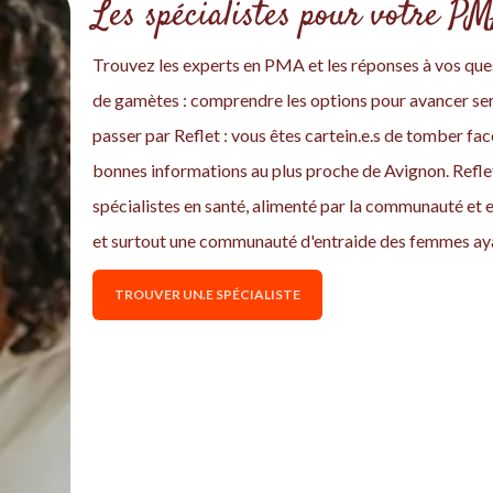
Les spécialistes pour votre P
Trouvez les experts en PMA et les réponses à vos ques
de gamètes : comprendre les options pour avancer ser
passer par Reflet : vous êtes cartein.e.s de tomber f
bonnes informations au plus proche de Avignon. Reflet
spécialistes en santé, alimenté par la communauté et 
et surtout une communauté d'entraide des femmes ay
TROUVER UN.E SPÉCIALISTE