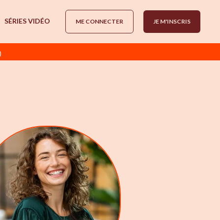
SÉRIES VIDÉO
ME CONNECTER
JE M'INSCRIS
)