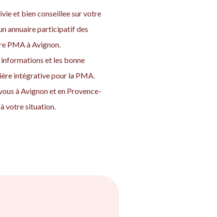
vie et bien conseillee sur votre
n annuaire participatif des
otre PMA à Avignon.
informations et les bonne
nière intégrative pour la PMA.
 vous à Avignon et en Provence-
à votre situation.