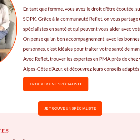
En tant que femme, vous avez le droit d'être écoutée, sui
SOPK. Grâce à la communauté Reflet, on vous partage u
spécialistes en santé et qui peuvent vous aider avec v
On pense qu'un bon accompagnement, avec les bonnes 
personnes, c'est idéales pour traiter votre santé de ma
Avec Reflet, trouver les expertes en PMA près de chez
Alpes-Côte d’Azur, et découvrez leurs conseils adaptés 
TROUVER UN.E SPÉCIALISTE
JE TROUVE UN SPÉCIALISTE
.E.S