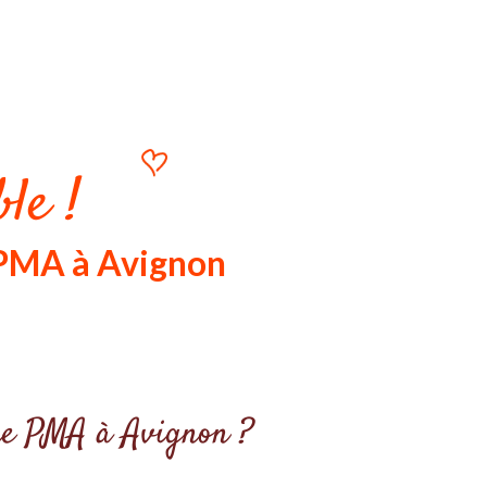
le !
 PMA à Avignon
otre PMA à Avignon ?