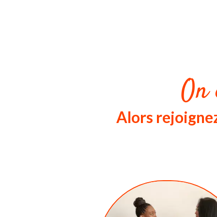
On 
Alors rejoign