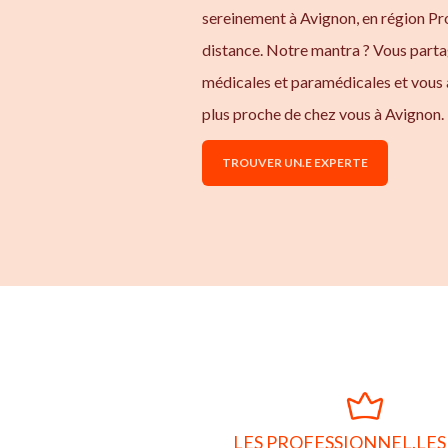
sereinement à Avignon, en région P
distance. Notre mantra ? Vous parta
médicales et paramédicales et vous 
plus proche de chez vous à Avignon.
TROUVER UN.E EXPERTE
LES PROFESSIONNEL.LES