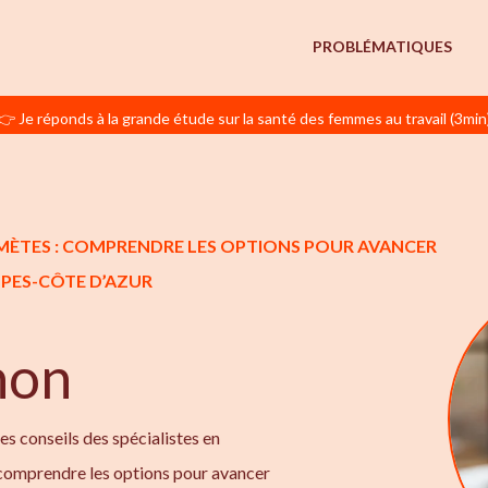
PROBLÉMATIQUES
👉 Je réponds à la grande étude sur la santé des femmes au travail (3min
GAMÈTES : COMPRENDRE LES OPTIONS POUR AVANCER
PES-CÔTE D’AZUR
non
les conseils des spécialistes en
 comprendre les options pour avancer