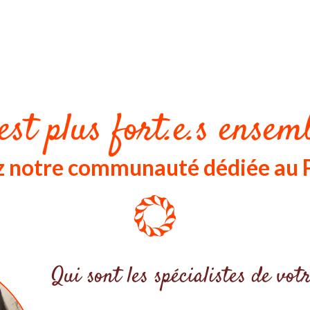
est plus fort.e.s ensemb
ez notre communauté dédiée au
Qui sont les spécialistes de v