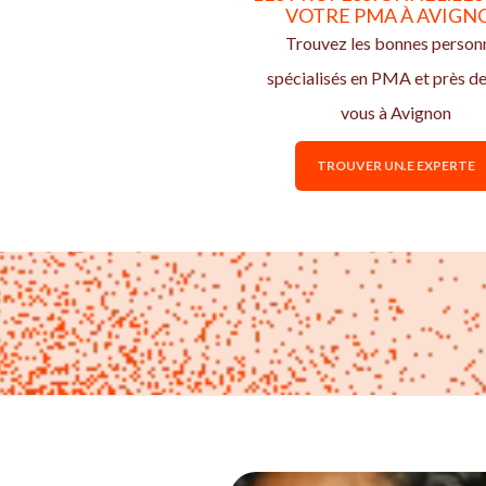
VOTRE PMA À AVIGN
Trouvez les bonnes person
spécialisés en PMA et près d
vous à Avignon
TROUVER UN.E EXPERTE