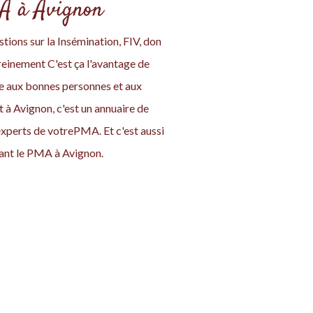
MA à Avignon
tions sur la Insémination, FIV, don
einement C'est ça l'avantage de
ace aux bonnes personnes et aux
 à Avignon, c'est un annuaire de
experts de votrePMA. Et c'est aussi
ant le PMA à Avignon.