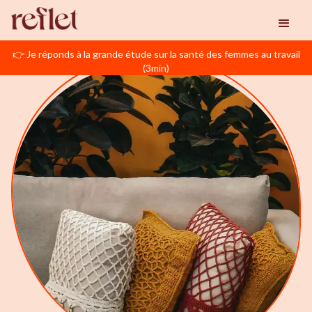
👉 Je réponds à la grande étude sur la santé des femmes au travail
(3min)