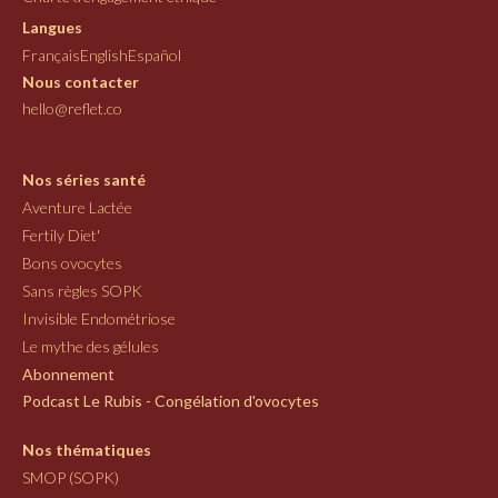
Langues
Français
English
Español
Nous contacter
hello@reflet.co
Nos séries santé
Aventure Lactée
Fertily Diet'
Bons ovocytes
Sans règles SOPK
Invisible Endométriose
Le mythe des gélules
Abonnement
Podcast Le Rubis - Congélation d'ovocytes
Nos thématiques
SMOP (SOPK)