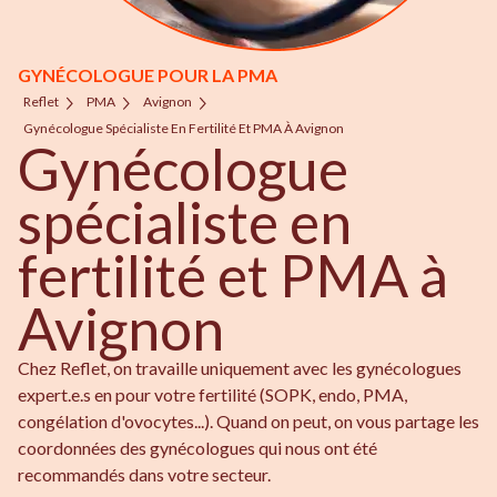
GYNÉCOLOGUE POUR LA PMA
Reflet
PMA
Avignon
Gynécologue Spécialiste En Fertilité Et PMA À Avignon
Gynécologue
spécialiste en
fertilité et PMA à
Avignon
Chez Reflet, on travaille uniquement avec les gynécologues
expert.e.s en pour votre fertilité (SOPK, endo, PMA,
congélation d'ovocytes...). Quand on peut, on vous partage les
coordonnées des gynécologues qui nous ont été
recommandés dans votre secteur.