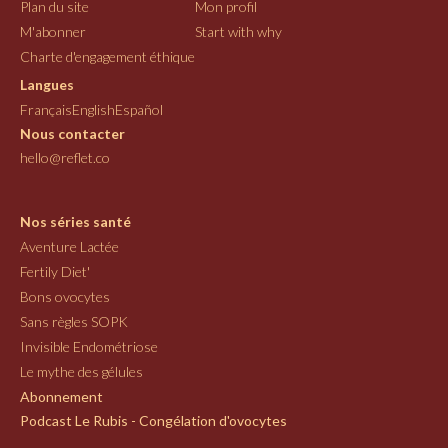
Plan du site
Mon profil
M'abonner
Start with why
Charte d'engagement éthique
Langues
Français
English
Español
Nous contacter
hello@reflet.co
Nos séries santé
Aventure Lactée
Fertily Diet'
Bons ovocytes
Sans règles SOPK
Invisible Endométriose
Le mythe des gélules
Abonnement
Podcast Le Rubis - Congélation d'ovocytes