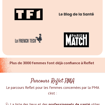
Plus de 3000 femmes font déjà confiance à Reflet
Parcours Reflet PMA
Le parcours Reflet pour les femmes concernées par la PMA
c'est :‍
🩺 La liste des lieux et des
professionnels de santé
utiles