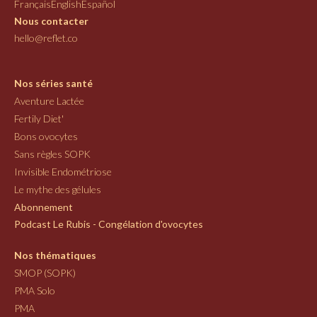
Français
English
Español
Nous contacter
hello@reflet.co
Nos séries santé
Aventure Lactée
Fertily Diet'
Bons ovocytes
Sans règles SOPK
Invisible Endométriose
Le mythe des gélules
Abonnement
Podcast Le Rubis - Congélation d'ovocytes
Nos thématiques
SMOP (SOPK)
PMA Solo
PMA