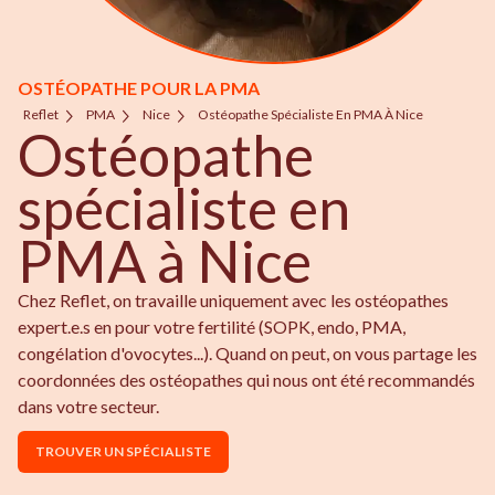
OSTÉOPATHE POUR LA PMA
Reflet
PMA
Nice
Ostéopathe Spécialiste En PMA À Nice
Ostéopathe
spécialiste en
PMA à Nice
Chez Reflet, on travaille uniquement avec les ostéopathes
expert.e.s en pour votre fertilité (SOPK, endo, PMA,
congélation d'ovocytes...). Quand on peut, on vous partage les
coordonnées des ostéopathes qui nous ont été recommandés
dans votre secteur.
TROUVER UN SPÉCIALISTE