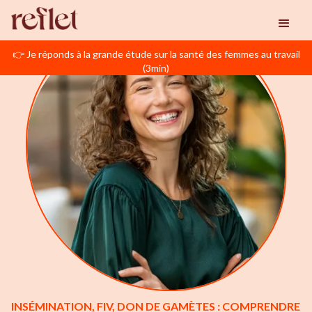
👉 Je réponds à la grande étude sur la santé des femmes au travail
(3min)
INSÉMINATION, FIV, DON DE GAMÈTES : COMPRENDRE