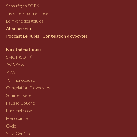
Sans règles SOPK
Invisible Endométriose
Le mythe des gélules
Abonnement
Podcast Le Rubis - Congélation d'ovocytes
Nos thématiques
SMOP (SOPK)
PMA Solo
PMA
Périménopause
Congélation D'ovocytes
Sommeil Bébé
Fausse Couche
Endométriose
Ménopause
Cycle
Suivi Gynéco