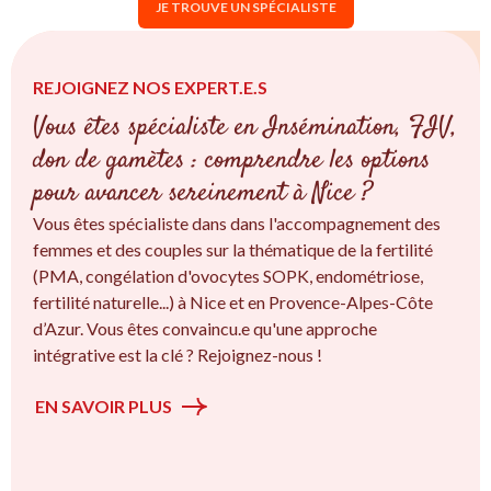
JE TROUVE UN SPÉCIALISTE
REJOIGNEZ NOS EXPERT.E.S
Vous êtes spécialiste en Insémination, FIV,
don de gamètes : comprendre les options
pour avancer sereinement à Nice ?
Vous êtes spécialiste dans dans l'accompagnement des
femmes et des couples sur la thématique de la fertilité
(PMA, congélation d'ovocytes SOPK, endométriose,
fertilité naturelle...) à Nice et en Provence-Alpes-Côte
d’Azur. Vous êtes convaincu.e qu'une approche
intégrative est la clé ? Rejoignez-nous !
EN SAVOIR PLUS