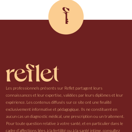
Les professionnels présents sur Reflet partagent leurs
connaissances et leur expertise, validées par leurs diplômes et leur
expérience. Les contenus diffusés sur ce site ont une finalité
exclusivement informative et pédagogique. Ils ne constituent en
aucun cas un diagnostic médical, une prescription ou un traitement.
Pour toute question relative à votre santé, et en particulier dans le
cadre d’affections liées à la fertilité ou à la santé intime, consultez