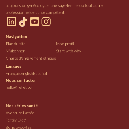
toujours un gynécologue, une sage-femme ou tout autre
professionnel de santé compétent.
Navigation
Plan du site
Mon profil
M'abonner
Start with why
Charte d'engagement éthique
Langues
Français
English
Español
Nous contacter
hello@reflet.co
Nos séries santé
Aventure Lactée
Fertily Diet'
Bons ovocytes