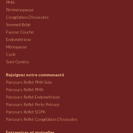
PMA
Périménopause
Congélation D'ovocytes
Sommeil Bébé
Fausse Couche
Endométriose
Ménopause
Cycle
Suivi Gynéco
Rejoignez notre communauté
Parcours Reflet PMA Solo
Parcours Reflet PMA
Parcours Reflet Endométriose
Parcours Reflet Perte Précoce
Parcours Reflet SOPK
Parcours Reflet Congélation D'ovocytes
Entreprises et mutuelles