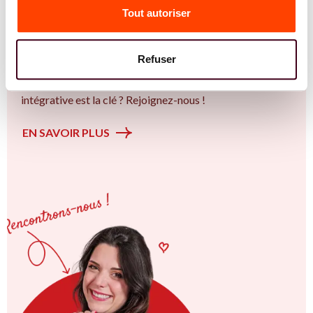
Tout autoriser
l'accompagnement des femmes et des couples sur la
thématique de la fertilité et particulièrement sur la
Insémination, FIV, don de gamètes : comprendre les
Refuser
options pour avancer sereinement. Vous êtes à Colmar ou
en Alsace et vous êtes convaincu.e qu'une approche
intégrative est la clé ? Rejoignez-nous !
EN SAVOIR PLUS