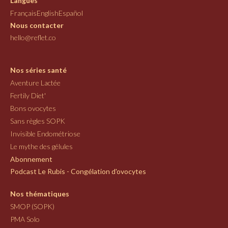
Langues
Français
English
Español
Nous contacter
hello@reflet.co
Nos séries santé
Aventure Lactée
Fertily Diet'
Bons ovocytes
Sans règles SOPK
Invisible Endométriose
Le mythe des gélules
Abonnement
Podcast Le Rubis - Congélation d'ovocytes
Nos thématiques
SMOP (SOPK)
PMA Solo