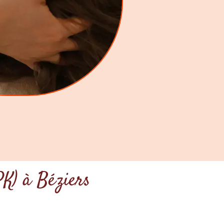
PK) à Béziers