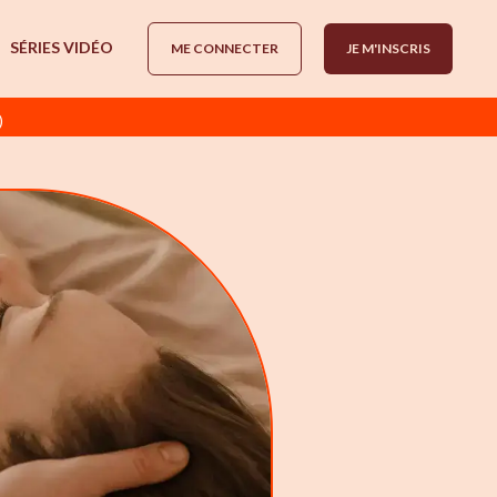
SÉRIES VIDÉO
ME CONNECTER
JE M'INSCRIS
)