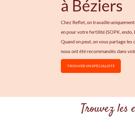
à Béziers
Chez Reflet, on travaille uniquement
en pour votre fertilité (SOPK, endo,
Quand on peut, on vous partage les
nous ont été recommandés dans votr
TROUVER UN SPÉCIALISTE
Trouvez les 