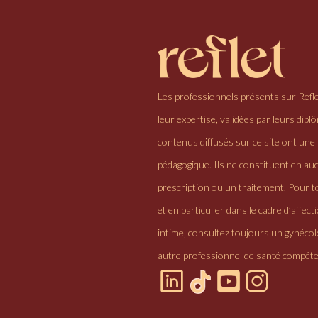
Les professionnels présents sur Refl
leur expertise, validées par leurs dipl
contenus diffusés sur ce site ont une 
pédagogique. Ils ne constituent en au
prescription ou un traitement. Pour to
et en particulier dans le cadre d’affectio
intime, consultez toujours un gynéco
autre professionnel de santé compéte