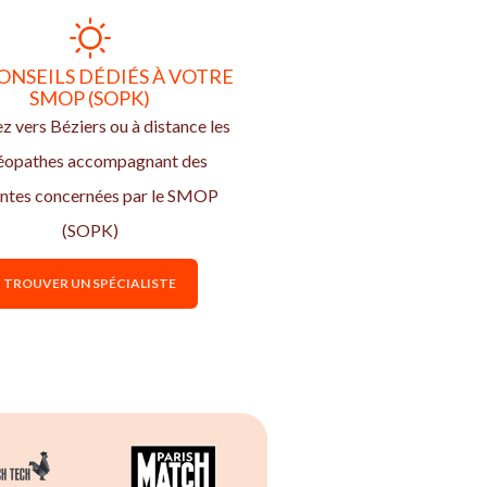
ONSEILS DÉDIÉS À VOTRE
SMOP (SOPK)
z vers Béziers ou à distance les
éopathes accompagnant des
entes concernées par le SMOP
(SOPK)
TROUVER UN SPÉCIALISTE