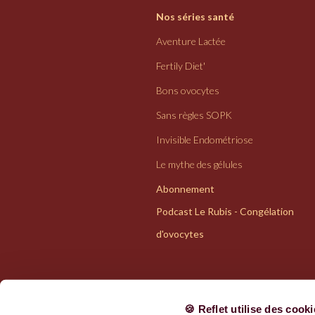
Nos séries santé
Aventure Lactée
Fertily Diet'
Bons ovocytes
Sans règles SOPK
Invisible Endométriose
Le mythe des gélules
Abonnement
Podcast Le Rubis - Congélation
d'ovocytes
🍪 Reflet utilise des cook