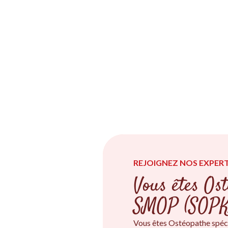
REJOIGNEZ NOS EXPERT
Vous êtes Ost
SMOP (SOPK
Vous êtes Ostéopathe spéc