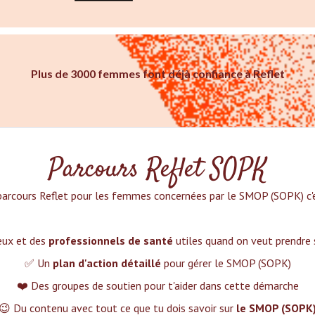
Plus de 3000 femmes font déjà confiance à Reflet
Parcours Reflet SOPK
parcours Reflet pour les femmes concernées par le SMOP (SOPK) c'es
ieux et des
professionnels de santé
utiles quand on veut prendre
✅ Un
plan d'action détaillé
pour gérer le SMOP (SOPK)
❤️ Des groupes de soutien pour t'aider dans cette démarche
😉 Du contenu avec tout ce que tu dois savoir sur
le SMOP (SOPK