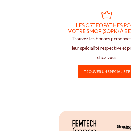
LES OSTÉOPATHES P
VOTRE SMOP (SOPK) À B
Trouvez les bonnes personne
leur spécialité respective et p
chez vous
TROUVER UN SPÉCIALISTE