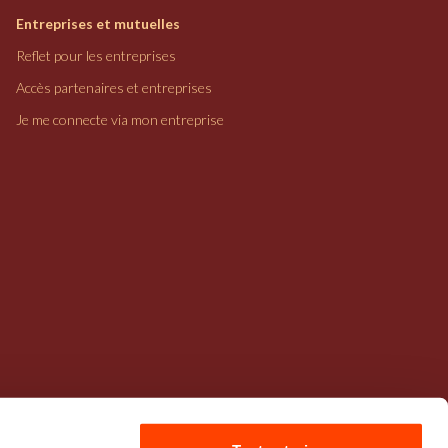
Entreprises et mutuelles
Reflet pour les entreprises
Accès partenaires et entreprises
Je me connecte via mon entreprise