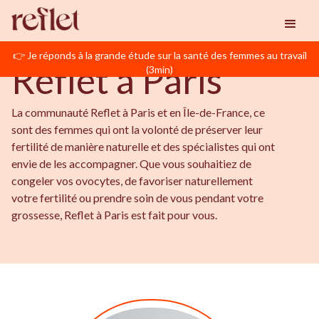
BIENVENUE EN ÎLE-DE-FRANCE
Reflet
Paris
👉 Je réponds à la grande étude sur la santé des femmes au travail
Reflet à Paris
(3min)
La communauté Reflet à Paris et en Île-de-France, ce
sont des femmes qui ont la volonté de préserver leur
fertilité de manière naturelle et des spécialistes qui ont
envie de les accompagner. Que vous souhaitiez de
congeler vos ovocytes, de favoriser naturellement
votre fertilité ou prendre soin de vous pendant votre
grossesse, Reflet à Paris est fait pour vous.